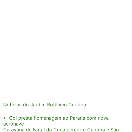
Notícias do Jardim Botânico Curitiba
Post
←
Gol presta homenagem ao Paraná com nova
aeronave
navigation
Caravana de Natal da Coca percorre Curitiba e São