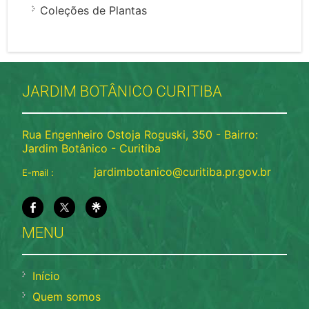
Coleções de Plantas
JARDIM BOTÂNICO CURITIBA
Rua Engenheiro Ostoja Roguski, 350 - Bairro:
Jardim Botânico - Curitiba
jardimbotanico@curitiba.pr.gov.br
E-mail :
MENU
Início
Quem somos