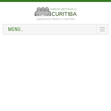
JARDIM BOTÂNICO CURITIBA
MENU...