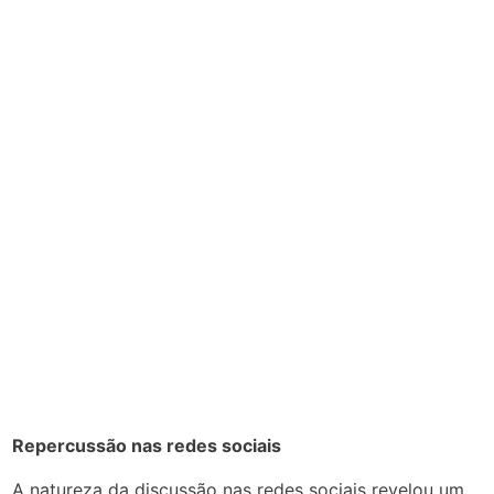
Repercussão nas redes sociais
A natureza da discussão nas redes sociais revelou um