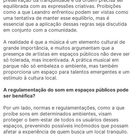
preservação da tranquilidade e da ordem precisa ser
equilibrada com as expressões criativas. Proibições
como a que Leandro enfrentou podem ser vistas como
uma tentativa de manter esse equilíbrio, mas é
essencial que a aplicação dessas regras seja discutida
em conjunto com a comunidade.
A realidade é que a música é um elemento cultural de
grande importância, e muitos argumentam que a
presença de artistas em espaços públicos não deve ser
só tolerada, mas incentivada. A prática musical em
parque não só embeleza o ambiente, mas também
proporciona um espaço para talentos emergentes e um
estímulo à cultura local.
A regulamentação do som em espaços públicos pode
ser benéfica?
Por um lado, normas e regulamentações, como a que
proíbe sons em determinados ambientes, visam
proteger o bem-estar de todos os usuários desses
espaços, prevenindo possíveis incômodos que possam
afetar a experiência de quem busca um local tranquilo.