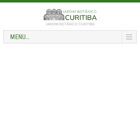
JARDIM BOTÂNICO CURITIBA
MENU...