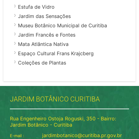
Estufa de Vidro
Jardim das Sensações
Museu Botânico Municipal de Curitiba
Jardim Francês e Fontes
Mata Atlântica Nativa
Espaço Cultural Frans Krajcberg
Coleções de Plantas
JARDIM BOTÂNICO CURITIBA
Rua Engenheiro Ostoja Roguski, 350 - Bairro:
Jardim Botânico - Curitiba
jardimbotanico@curitiba.pr.gov.br
E-mail :