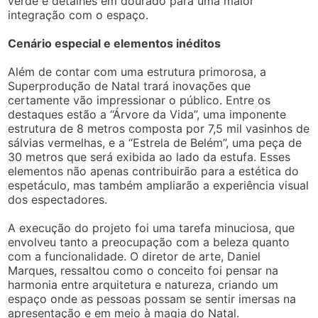
verde e detalhes em dourado para uma maior
integração com o espaço.
Cenário especial e elementos inéditos
Além de contar com uma estrutura primorosa, a
Superprodução de Natal trará inovações que
certamente vão impressionar o público. Entre os
destaques estão a “Árvore da Vida”, uma imponente
estrutura de 8 metros composta por 7,5 mil vasinhos de
sálvias vermelhas, e a “Estrela de Belém”, uma peça de
30 metros que será exibida ao lado da estufa. Esses
elementos não apenas contribuirão para a estética do
espetáculo, mas também ampliarão a experiência visual
dos espectadores.
A execução do projeto foi uma tarefa minuciosa, que
envolveu tanto a preocupação com a beleza quanto
com a funcionalidade. O diretor de arte, Daniel
Marques, ressaltou como o conceito foi pensar na
harmonia entre arquitetura e natureza, criando um
espaço onde as pessoas possam se sentir imersas na
apresentação e em meio à magia do Natal.