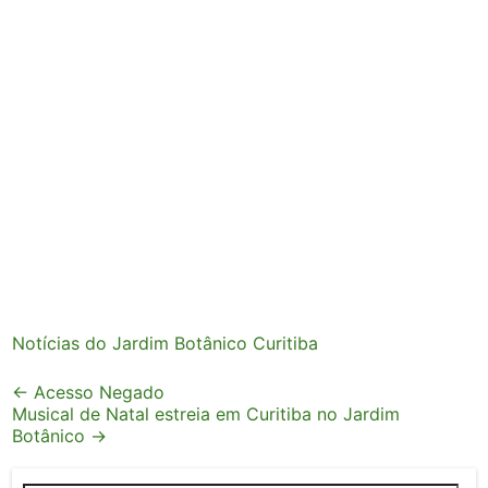
Notícias do Jardim Botânico Curitiba
Post
←
Acesso Negado
Musical de Natal estreia em Curitiba no Jardim
navigation
Botânico
→