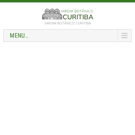
JARDIM BOTÂNICO CURITIBA
MENU...