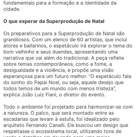
fundamentais para a formação e a identidade da
cidade.
O que esperar da Superprodução de Natal
Os preparativos para a Superprodução de Natal são
grandiosos. Com um elenco de 60 artistas, que inclui
atores e bailarinos, o espetáculo irá explorar o tema do
bom velhinho e seus duendes, apresentando uma
narrativa que vai além do tradicional. A peça reflete
sobre temas contemporâneos, como a fome, a
desigualdade e a violência, e propõe uma visão
esperançosa para um futuro melhor. “O espetáculo fala
do sonho do Papai Noel, ou seja, aquele desejo que
todos temos de um mundo com menos tristeza”,
explica João Luiz Fiani, o diretor do evento.
Todo o ambiente foi projetado para harmonizar-se com
a natureza. O palco, que será montado entre as
escadarias que levam à estufa, foi idealizado pelo
arquiteto Fernando Canalli. Ele buscou um design que
respeitasse o ecossistema local, utilizando tons de