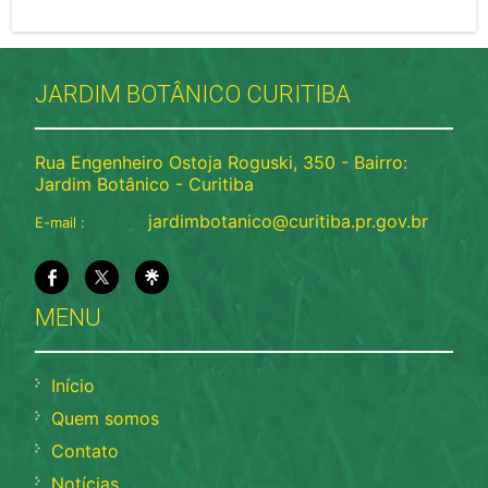
JARDIM BOTÂNICO CURITIBA
Rua Engenheiro Ostoja Roguski, 350 - Bairro:
Jardim Botânico - Curitiba
jardimbotanico@curitiba.pr.gov.br
E-mail :
MENU
Início
Quem somos
Contato
Notícias