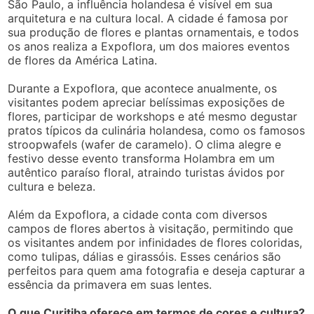
São Paulo, a influência holandesa é visível em sua
arquitetura e na cultura local. A cidade é famosa por
sua produção de flores e plantas ornamentais, e todos
os anos realiza a Expoflora, um dos maiores eventos
de flores da América Latina.
Durante a Expoflora, que acontece anualmente, os
visitantes podem apreciar belíssimas exposições de
flores, participar de workshops e até mesmo degustar
pratos típicos da culinária holandesa, como os famosos
stroopwafels (wafer de caramelo). O clima alegre e
festivo desse evento transforma Holambra em um
autêntico paraíso floral, atraindo turistas ávidos por
cultura e beleza.
Além da Expoflora, a cidade conta com diversos
campos de flores abertos à visitação, permitindo que
os visitantes andem por infinidades de flores coloridas,
como tulipas, dálias e girassóis. Esses cenários são
perfeitos para quem ama fotografia e deseja capturar a
essência da primavera em suas lentes.
O que Curitiba oferece em termos de cores e cultura?