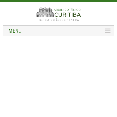
JARDIM BOTÂNICO CURITIBA
MENU...