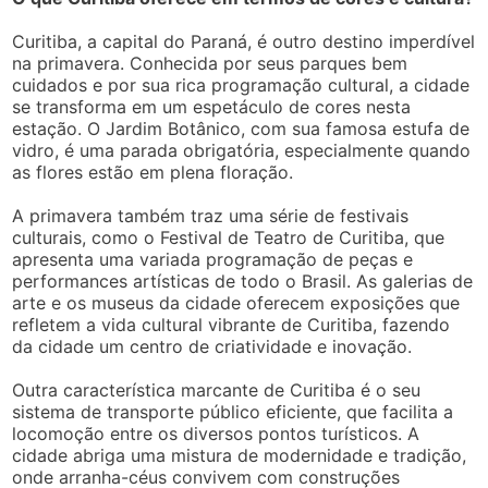
Curitiba, a capital do Paraná, é outro destino imperdível
na primavera. Conhecida por seus parques bem
cuidados e por sua rica programação cultural, a cidade
se transforma em um espetáculo de cores nesta
estação. O Jardim Botânico, com sua famosa estufa de
vidro, é uma parada obrigatória, especialmente quando
as flores estão em plena floração.
A primavera também traz uma série de festivais
culturais, como o Festival de Teatro de Curitiba, que
apresenta uma variada programação de peças e
performances artísticas de todo o Brasil. As galerias de
arte e os museus da cidade oferecem exposições que
refletem a vida cultural vibrante de Curitiba, fazendo
da cidade um centro de criatividade e inovação.
Outra característica marcante de Curitiba é o seu
sistema de transporte público eficiente, que facilita a
locomoção entre os diversos pontos turísticos. A
cidade abriga uma mistura de modernidade e tradição,
onde arranha-céus convivem com construções