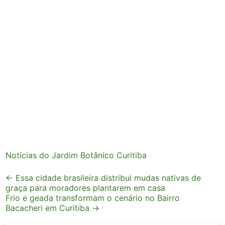
Notícias do Jardim Botânico Curitiba
Post
←
Essa cidade brasileira distribui mudas nativas de
graça para moradores plantarem em casa
navigation
Frio e geada transformam o cenário no Bairro
Bacacheri em Curitiba
→