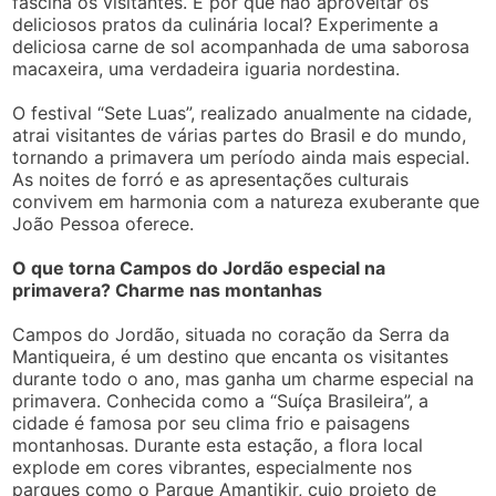
fascina os visitantes. E por que não aproveitar os
deliciosos pratos da culinária local? Experimente a
deliciosa carne de sol acompanhada de uma saborosa
macaxeira, uma verdadeira iguaria nordestina.
O festival “Sete Luas”, realizado anualmente na cidade,
atrai visitantes de várias partes do Brasil e do mundo,
tornando a primavera um período ainda mais especial.
As noites de forró e as apresentações culturais
convivem em harmonia com a natureza exuberante que
João Pessoa oferece.
O que torna Campos do Jordão especial na
primavera? Charme nas montanhas
Campos do Jordão, situada no coração da Serra da
Mantiqueira, é um destino que encanta os visitantes
durante todo o ano, mas ganha um charme especial na
primavera. Conhecida como a “Suíça Brasileira”, a
cidade é famosa por seu clima frio e paisagens
montanhosas. Durante esta estação, a flora local
explode em cores vibrantes, especialmente nos
parques como o Parque Amantikir, cujo projeto de