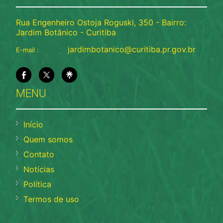
Rua Engenheiro Ostoja Roguski, 350 - Bairro:
Jardim Botânico - Curitiba
jardimbotanico@curitiba.pr.gov.br
E-mail :
MENU
Início
Quem somos
Contato
Notícias
Política
Termos de uso