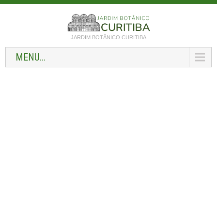
JARDIM BOTÂNICO CURITIBA
MENU...