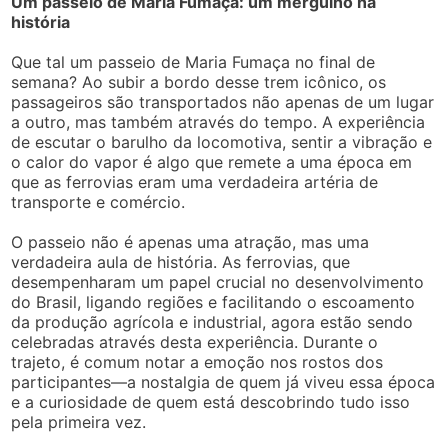
Um passeio de Maria Fumaça: um mergulho na
história
Que tal um passeio de Maria Fumaça no final de
semana? Ao subir a bordo desse trem icônico, os
passageiros são transportados não apenas de um lugar
a outro, mas também através do tempo. A experiência
de escutar o barulho da locomotiva, sentir a vibração e
o calor do vapor é algo que remete a uma época em
que as ferrovias eram uma verdadeira artéria de
transporte e comércio.
O passeio não é apenas uma atração, mas uma
verdadeira aula de história. As ferrovias, que
desempenharam um papel crucial no desenvolvimento
do Brasil, ligando regiões e facilitando o escoamento
da produção agrícola e industrial, agora estão sendo
celebradas através desta experiência. Durante o
trajeto, é comum notar a emoção nos rostos dos
participantes—a nostalgia de quem já viveu essa época
e a curiosidade de quem está descobrindo tudo isso
pela primeira vez.