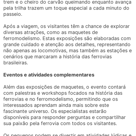
trem e o cheiro do carvão queimando enquanto avança
pela trilha trazem um toque especial a cada minuto do
passeio.
Após a viagem, os visitantes têm a chance de explorar
diversas atrações, como as maquetes de
ferromodelismo. Estas exposições são elaboradas com
grande cuidado e atenção aos detalhes, representando
não apenas as locomotivas, mas também as estações e
cenários que marcaram a história das ferrovias
brasileiras.
Eventos e atividades complementares
Além das exposições de maquetes, o evento contará
com palestras e workshops focados na história das
ferrovias e no ferromodelismo, permitindo que os
interessados aprendam ainda mais sobre este
fascinante universo. Os especialistas estarão
disponíveis para responder perguntas e compartilhar
sua paixão pela ferrovia com todos os visitantes.
Os pequenos podem se divertir em atividades lúdicas e