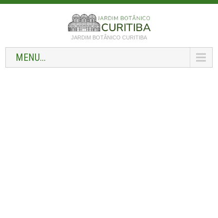
JARDIM BOTÂNICO CURITIBA
MENU...