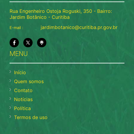
Rua Engenheiro Ostoja Roguski, 350 - Bairro:
Jardim Botânico - Curitiba
jardimbotanico@curitiba.pr.gov.br
E-mail :
MENU
Início
Quem somos
Contato
Notícias
Política
Termos de uso