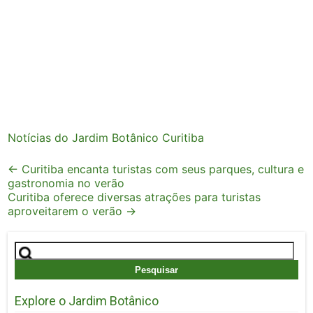
Notícias do Jardim Botânico Curitiba
Post
←
Curitiba encanta turistas com seus parques, cultura e
gastronomia no verão
navigation
Curitiba oferece diversas atrações para turistas
aproveitarem o verão
→
Pesquisar
por:
Explore o Jardim Botânico