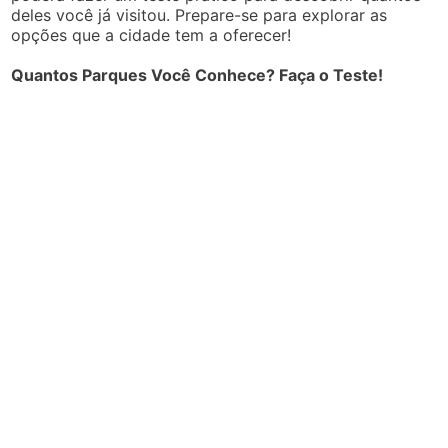
deles você já visitou. Prepare-se para explorar as
opções que a cidade tem a oferecer!
Quantos Parques Você Conhece? Faça o Teste!