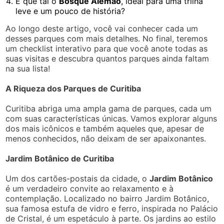
E que tal o
Bosque Alemão
, ideal para uma trilha
leve e um pouco de história?
Ao longo deste artigo, você vai conhecer cada um
desses parques com mais detalhes. No final, teremos
um checklist interativo para que você anote todas as
suas visitas e descubra quantos parques ainda faltam
na sua lista!
A Riqueza dos Parques de Curitiba
Curitiba abriga uma ampla gama de parques, cada um
com suas características únicas. Vamos explorar alguns
dos mais icônicos e também aqueles que, apesar de
menos conhecidos, não deixam de ser apaixonantes.
Jardim Botânico de Curitiba
Um dos cartões-postais da cidade, o
Jardim Botânico
é um verdadeiro convite ao relaxamento e à
contemplação. Localizado no bairro Jardim Botânico,
sua famosa estufa de vidro e ferro, inspirada no Palácio
de Cristal, é um espetáculo à parte. Os jardins ao estilo