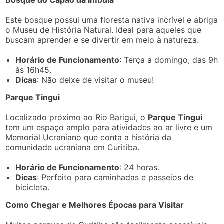
Bosque do Capão da Imbuia
Este bosque possui uma floresta nativa incrível e abriga
o Museu de História Natural. Ideal para aqueles que
buscam aprender e se divertir em meio à natureza.
Horário de Funcionamento
: Terça a domingo, das 9h
às 16h45.
Dicas
: Não deixe de visitar o museu!
Parque Tingui
Localizado próximo ao Rio Barigui, o
Parque Tingui
tem um espaço amplo para atividades ao ar livre e um
Memorial Ucraniano que conta a história da
comunidade ucraniana em Curitiba.
Horário de Funcionamento
: 24 horas.
Dicas
: Perfeito para caminhadas e passeios de
bicicleta.
Como Chegar e Melhores Épocas para Visitar