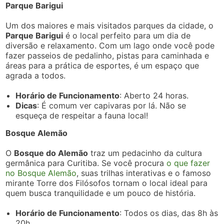
Parque Barigui
Um dos maiores e mais visitados parques da cidade, o
Parque Barigui
é o local perfeito para um dia de
diversão e relaxamento. Com um lago onde você pode
fazer passeios de pedalinho, pistas para caminhada e
áreas para a prática de esportes, é um espaço que
agrada a todos.
Horário de Funcionamento
: Aberto 24 horas.
Dicas
: É comum ver capivaras por lá. Não se
esqueça de respeitar a fauna local!
Bosque Alemão
O
Bosque do Alemão
traz um pedacinho da cultura
germânica para Curitiba. Se você procura
o que fazer
no Bosque Alemão
, suas trilhas interativas e o famoso
mirante Torre dos Filósofos tornam o local ideal para
quem busca tranquilidade e um pouco de história.
Horário de Funcionamento
: Todos os dias, das 8h às
20h.