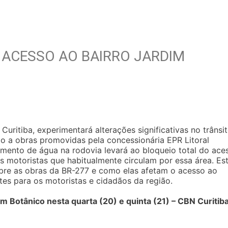
 ACESSO AO BAIRRO JARDIM
Curitiba, experimentará alterações significativas no trânsi
ido a obras promovidas pela concessionária EPR Litoral
mento de água na rodovia levará ao bloqueio total do ace
s motoristas que habitualmente circulam por essa área. Es
obre as obras da BR-277 e como elas afetam o acesso ao
ntes para os motoristas e cidadãos da região.
m Botânico nesta quarta (20) e quinta (21) – CBN Curitiba