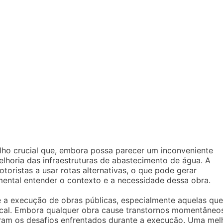
alho crucial que, embora possa parecer um inconveniente
melhoria das infraestruturas de abastecimento de água. A
toristas a usar rotas alternativas, o que pode gerar
mental entender o contexto e a necessidade dessa obra.
 a execução de obras públicas, especialmente aquelas que
local. Embora qualquer obra cause transtornos momentâneo
eram os desafios enfrentados durante a execução. Uma mel