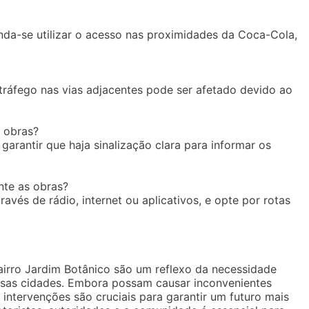
nda-se utilizar o acesso nas proximidades da Coca-Cola,
tráfego nas vias adjacentes pode ser afetado devido ao
 obras?
garantir que haja sinalização clara para informar os
nte as obras?
avés de rádio, internet ou aplicativos, e opte por rotas
irro Jardim Botânico são um reflexo da necessidade
ossas cidades. Embora possam causar inconvenientes
intervenções são cruciais para garantir um futuro mais