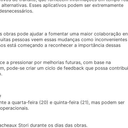
s alternativas. Esses aplicativos podem ser extremamente
desnecessários.
s obras pode ajudar a fomentar uma maior colaboração en
 Muitas pessoas veem essas mudanças como inconvenientes
ãos está começando a reconhecer a importância dessas
e a pressionar por melhorias futuras, com base na
im, pode-se criar um ciclo de feedback que possa contribui
o.
?
e a quarta-feira (20) e quinta-feira (21), mas podem ser
operacionais.
acheaux Stori durante os dias das obras.