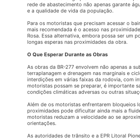
rede de abastecimento não apenas garante águ
e a qualidade de vida da população.
Para os motoristas que precisam acessar o bair
mais recomendada é o acesso nas proximidades
Rosa. Essa alternativa, embora possa ser um p
longas esperas nas proximidades da obra.
O Que Esperar Durante as Obras
As obras da BR-277 envolvem não apenas a subs
terraplanagem e drenagem nas marginais e ciclo
interdições em várias faixas da rodovia, com 
motoristas possam se preparar, é importante 
condições climáticas adversas ou outras situaç
Além de os motoristas enfrentarem bloqueios l
proximidades pode dificultar ainda mais a fluid
motoristas reduzam a velocidade ao se aproxim
orientações.
As autoridades de trânsito e a EPR Litoral Pio