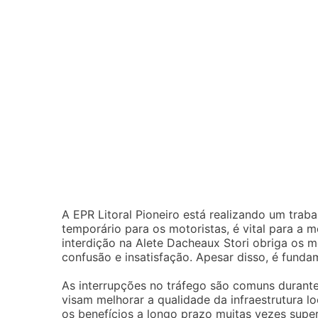
A EPR Litoral Pioneiro está realizando um trab
temporário para os motoristas, é vital para a 
interdição na Alete Dacheaux Stori obriga os mo
confusão e insatisfação. Apesar disso, é funda
As interrupções no tráfego são comuns durante
visam melhorar a qualidade da infraestrutura 
os benefícios a longo prazo muitas vezes sup