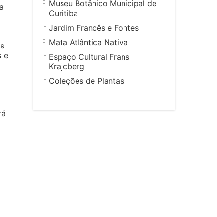
Museu Botânico Municipal de
a
Curitiba
Jardim Francês e Fontes
a
Mata Atlântica Nativa
es
s e
Espaço Cultural Frans
Krajcberg
Coleções de Plantas
rá