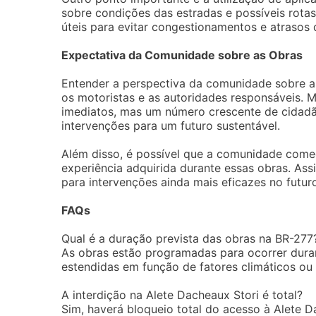
sobre condições das estradas e possíveis rota
úteis para evitar congestionamentos e atrasos 
Expectativa da Comunidade sobre as Obras
Entender a perspectiva da comunidade sobre a
os motoristas e as autoridades responsáveis.
imediatos, mas um número crescente de cidad
intervenções para um futuro sustentável.
Além disso, é possível que a comunidade comec
experiência adquirida durante essas obras. Ass
para intervenções ainda mais eficazes no futur
FAQs
Qual é a duração prevista das obras na BR-277
As obras estão programadas para ocorrer durant
estendidas em função de fatores climáticos ou 
A interdição na Alete Dacheaux Stori é total?
Sim, haverá bloqueio total do acesso à Alete D