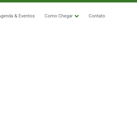
Agenda & Eventos
Como Chegar
Contato