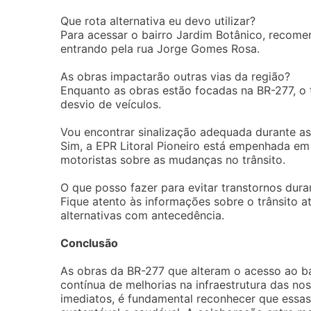
Que rota alternativa eu devo utilizar?
Para acessar o bairro Jardim Botânico, recome
entrando pela rua Jorge Gomes Rosa.
As obras impactarão outras vias da região?
Enquanto as obras estão focadas na BR-277, o 
desvio de veículos.
Vou encontrar sinalização adequada durante as
Sim, a EPR Litoral Pioneiro está empenhada em 
motoristas sobre as mudanças no trânsito.
O que posso fazer para evitar transtornos dura
Fique atento às informações sobre o trânsito atr
alternativas com antecedência.
Conclusão
As obras da BR-277 que alteram o acesso ao ba
contínua de melhorias na infraestrutura das n
imediatos, é fundamental reconhecer que essas 