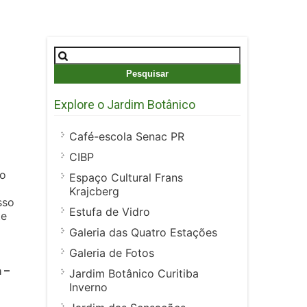
Pesquisar
por:
Explore o Jardim Botânico
Café-escola Senac PR
CIBP
to
Espaço Cultural Frans
Krajcberg
sso
Estufa de Vidro
te
Galeria das Quatro Estações
Galeria de Fotos
 –
Jardim Botânico Curitiba
Inverno