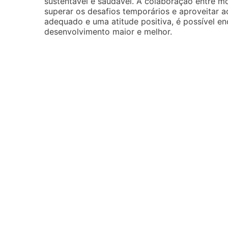
sustentável e saudável. A colaboração entre mo
superar os desafios temporários e aproveitar 
adequado e uma atitude positiva, é possível 
desenvolvimento maior e melhor.