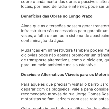
sobre o andamento das obras e possíveis alter
locais, por meio de rádio e internet, pode ser
Benefícios das Obras no Longo Prazo
Ainda que as alterações possam gerar transtor
infraestrutura são necessários para garantir 
vezes, a falta de um bom sistema de abasteci
contaminação da água.
Mudanças em infraestrutura também podem melh
ciclovias pode não apenas promover um trânsi
de transporte alternativos, como a bicicleta, 
para um meio ambiente mais sustentável.
Desvios e Alternativas Viáveis para os Motori
Para aqueles que precisam visitar o bairro Ja
deparar com os bloqueios, vale a pena consider
recomendado através da rua Jorge Gomes Rosa
motoristas se familiarizem com essa rota antes d
Outro ponto importante é a utilização de aplic