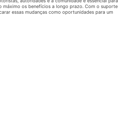
toristas, autoridades e a comunidade é essencial para
ao máximo os benefícios a longo prazo. Com o suporte
encarar essas mudanças como oportunidades para um