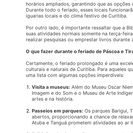
horários ampliados, garantindo que as opções d
Durante todo o feriado, esses locais funciona
iguarias locais e do clima festivo de Curitiba.
Por outro lado, é importante ressaltar que a Bi
suas atividades normais somente na terça-feira
realizar pesquisas ou emprestar livros durante 
O que fazer durante o feriado de Páscoa e Ti
Certamente, o feriado prolongado é uma excele
culturais e naturais de Curitiba. Para aqueles
uma lista com algumas opções imperdíveis:
Visita a museus:
Além do Museu Oscar Niem
Imagem e do Som e o Museu de Arte Indígen
artes e na história.
Passeios em parques:
Os parques Barigui, T
abertos, proporcionando a chance de relaxa
Atuba e Tanguá prometem atividades ao ar li