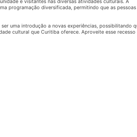
idade e visitantes nas diversas atividades culturais. A
 uma programação diversificada, permitindo que as pessoas
er uma introdução a novas experiências, possibilitando q
dade cultural que Curitiba oferece. Aproveite esse recesso