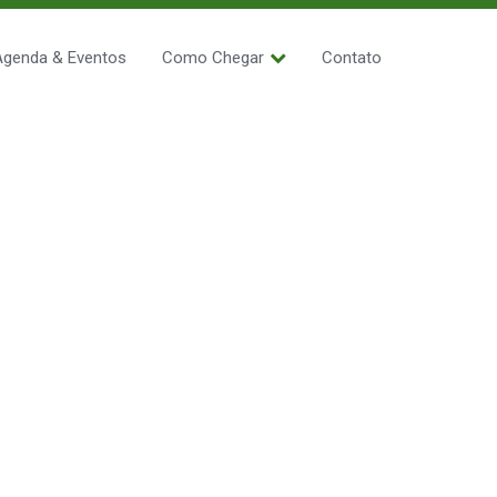
Agenda & Eventos
Como Chegar
Contato