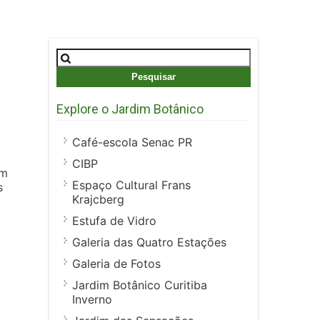
Pesquisar
por:
Explore o Jardim Botânico
Café-escola Senac PR
CIBP
em
Espaço Cultural Frans
s
Krajcberg
Estufa de Vidro
Galeria das Quatro Estações
Galeria de Fotos
Jardim Botânico Curitiba
Inverno