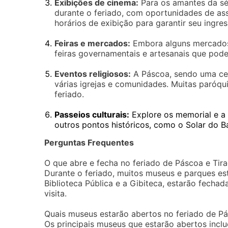
Exibições de cinema:
Para os amantes da sét
durante o feriado, com oportunidades de assi
horários de exibição para garantir seu ingres
Feiras e mercados:
Embora alguns mercados 
feiras governamentais e artesanais que pode
Eventos religiosos:
A Páscoa, sendo uma ce
várias igrejas e comunidades. Muitas paróqui
feriado.
Passeios culturais:
Explore os memorial e a h
outros pontos históricos, como o Solar do Ba
Perguntas Frequentes
O que abre e fecha no feriado de Páscoa e Tir
Durante o feriado, muitos museus e parques es
Biblioteca Pública e a Gibiteca, estarão fechada
visita.
Quais museus estarão abertos no feriado de Pá
Os principais museus que estarão abertos inc