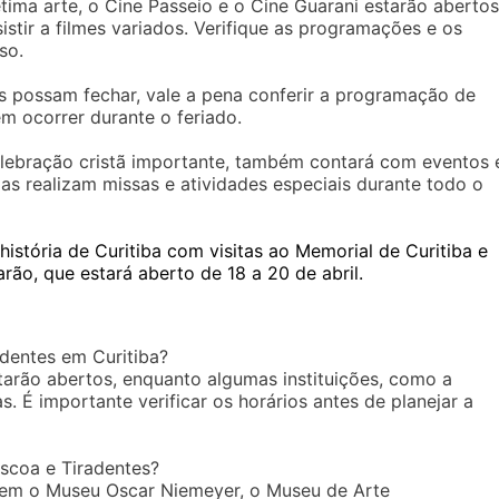
ima arte, o Cine Passeio e o Cine Guarani estarão abertos
stir a filmes variados. Verifique as programações e os
so.
possam fechar, vale a pena conferir a programação de
m ocorrer durante o feriado.
lebração cristã importante, também contará com eventos
as realizam missas e atividades especiais durante todo o
istória de Curitiba com visitas ao Memorial de Curitiba e
rão, que estará aberto de 18 a 20 de abril.
adentes em Curitiba?
tarão abertos, enquanto algumas instituições, como a
s. É importante verificar os horários antes de planejar a
scoa e Tiradentes?
luem o Museu Oscar Niemeyer, o Museu de Arte