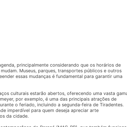
 agenda, principalmente considerando que os horários de
s mudam. Museus, parques, transportes públicos e outros
reender essas mudanças é fundamental para garantir uma
aços culturais estarão abertos, oferecendo uma vasta gam
meyer, por exemplo, é uma das principais atrações de
rante o feriado, incluindo a segunda-feira de Tiradentes.
de imperdível para quem deseja apreciar arte
os da cidade.