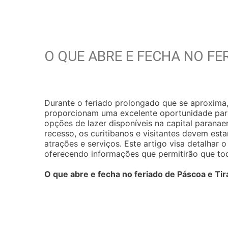
O QUE ABRE E FECHA NO FE
Durante o feriado prolongado que se aproxima,
proporcionam uma excelente oportunidade para
opções de lazer disponíveis na capital parana
recesso, os curitibanos e visitantes devem est
atrações e serviços. Este artigo visa detalhar 
oferecendo informações que permitirão que to
O que abre e fecha no feriado de Páscoa e Ti