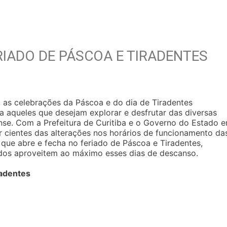
RIADO DE PÁSCOA E TIRADENTES
 as celebrações da Páscoa e do dia de Tiradentes
 aqueles que desejam explorar e desfrutar das diversas
ense. Com a Prefeitura de Curitiba e o Governo do Estado 
ar cientes das alterações nos horários de funcionamento da
o que abre e fecha no feriado de Páscoa e Tiradentes,
dos aproveitem ao máximo esses dias de descanso.
radentes