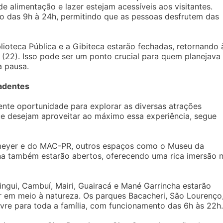
e alimentação e lazer estejam acessíveis aos visitantes.
rão das 9h à 24h, permitindo que as pessoas desfrutem das
blioteca Pública e a Gibiteca estarão fechadas, retornando 
 (22). Isso pode ser um ponto crucial para quem planejava
a pausa.
radentes
nte oportunidade para explorar as diversas atrações
 que desejam aproveitar ao máximo essa experiência, segue
eyer e do MAC-PR, outros espaços como o Museu da
a também estarão abertos, oferecendo uma rica imersão 
ingui, Cambuí, Mairi, Guairacá e Mané Garrincha estarão
r em meio à natureza. Os parques Bacacheri, São Lourenço
vre para toda a família, com funcionamento das 6h às 22h.