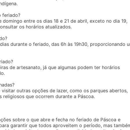
ndígena.
 feriado?
 domingo entre os dias 18 e 21 de abril, exceto no dia 19,
onsultar os horários atualizados.
ado?
 dias durante o feriado, das 6h às 19h30, proporcionando 
riado?
iras de artesanato, já que algumas podem ter horários
do.
chadas?
 visitar outras opções de lazer, como os parques abertos,
religiosos que ocorrem durante a Páscoa.
ções sobre o que abre e fecha no feriado de Páscoa e
 para garantir que todos aproveitem o período, mas també