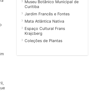
rá
Museu Botânico Municipal de
Curitiba
Jardim Francês e Fontes
Mata Atlântica Nativa
o
Espaço Cultural Frans
Krajcberg
Coleções de Plantas
dim
l,
que