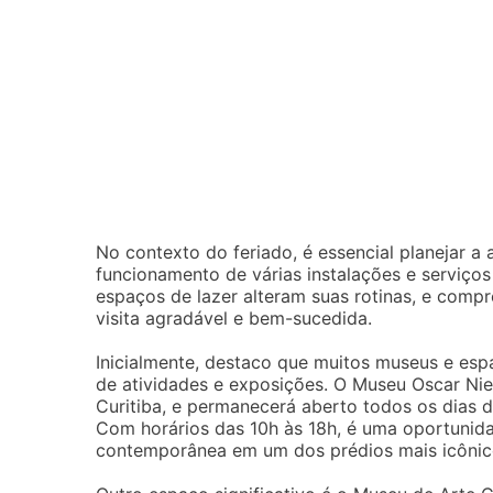
No contexto do feriado, é essencial planejar a
funcionamento de várias instalações e serviço
espaços de lazer alteram suas rotinas, e comp
visita agradável e bem-sucedida.
Inicialmente, destaco que muitos museus e esp
de atividades e exposições. O Museu Oscar Nie
Curitiba, e permanecerá aberto todos os dias du
Com horários das 10h às 18h, é uma oportunida
contemporânea em um dos prédios mais icônic