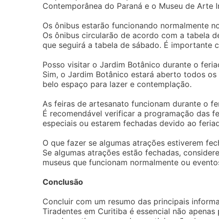
Contemporânea do Paraná e o Museu de Arte I
Os ônibus estarão funcionando normalmente no
Os ônibus circularão de acordo com a tabela de
que seguirá a tabela de sábado. É importante c
Posso visitar o Jardim Botânico durante o feri
Sim, o Jardim Botânico estará aberto todos os
belo espaço para lazer e contemplação.
As feiras de artesanato funcionam durante o fe
É recomendável verificar a programação das fe
especiais ou estarem fechadas devido ao feria
O que fazer se algumas atrações estiverem fe
Se algumas atrações estão fechadas, considere
museus que funcionam normalmente ou eventos 
Conclusão
Concluir com um resumo das principais informa
Tiradentes em Curitiba é essencial não apenas