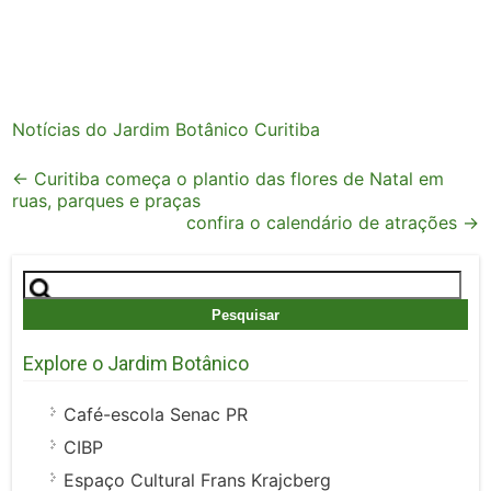
Notícias do Jardim Botânico Curitiba
Post
←
Curitiba começa o plantio das flores de Natal em
ruas, parques e praças
navigation
confira o calendário de atrações
→
Pesquisar
por:
Explore o Jardim Botânico
Café-escola Senac PR
CIBP
Espaço Cultural Frans Krajcberg