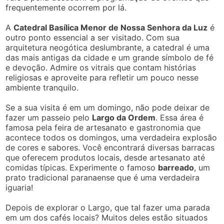
frequentemente ocorrem por lá.
A
Catedral Basílica Menor de Nossa Senhora da Luz
é
outro ponto essencial a ser visitado. Com sua
arquitetura neogótica deslumbrante, a catedral é uma
das mais antigas da cidade e um grande símbolo de fé
e devoção. Admire os vitrais que contam histórias
religiosas e aproveite para refletir um pouco nesse
ambiente tranquilo.
Se a sua visita é em um domingo, não pode deixar de
fazer um passeio pelo
Largo da Ordem
. Essa área é
famosa pela feira de artesanato e gastronomia que
acontece todos os domingos, uma verdadeira explosão
de cores e sabores. Você encontrará diversas barracas
que oferecem produtos locais, desde artesanato até
comidas típicas. Experimente o famoso
barreado
, um
prato tradicional paranaense que é uma verdadeira
iguaria!
Depois de explorar o Largo, que tal fazer uma parada
em um dos cafés locais? Muitos deles estão situados