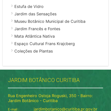
Estufa de Vidro
Jardim das Sensações
Museu Botânico Municipal de Curitiba
Jardim Francês e Fontes
Mata Atlântica Nativa
Espaço Cultural Frans Krajcberg
Coleções de Plantas
JARDIM BOTÂNICO CURITIBA
Rua Engenheiro Ostoja Roguski, 350 - Bairro:
Jardim Botânico - Curitiba
jardimbotanico@curitiba.pr.gov.br
E-mail :