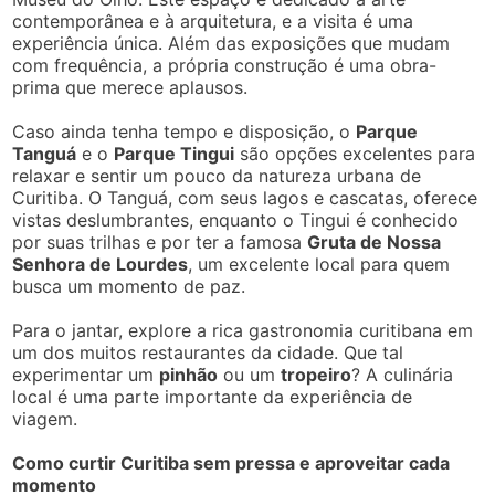
contemporânea e à arquitetura, e a visita é uma
experiência única. Além das exposições que mudam
com frequência, a própria construção é uma obra-
prima que merece aplausos.
Caso ainda tenha tempo e disposição, o
Parque
Tanguá
e o
Parque Tingui
são opções excelentes para
relaxar e sentir um pouco da natureza urbana de
Curitiba. O Tanguá, com seus lagos e cascatas, oferece
vistas deslumbrantes, enquanto o Tingui é conhecido
por suas trilhas e por ter a famosa
Gruta de Nossa
Senhora de Lourdes
, um excelente local para quem
busca um momento de paz.
Para o jantar, explore a rica gastronomia curitibana em
um dos muitos restaurantes da cidade. Que tal
experimentar um
pinhão
ou um
tropeiro
? A culinária
local é uma parte importante da experiência de
viagem.
Como curtir Curitiba sem pressa e aproveitar cada
momento