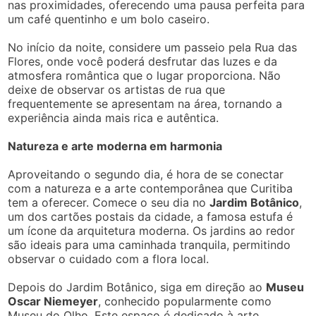
nas proximidades, oferecendo uma pausa perfeita para
um café quentinho e um bolo caseiro.
No início da noite, considere um passeio pela Rua das
Flores, onde você poderá desfrutar das luzes e da
atmosfera romântica que o lugar proporciona. Não
deixe de observar os artistas de rua que
frequentemente se apresentam na área, tornando a
experiência ainda mais rica e autêntica.
Natureza e arte moderna em harmonia
Aproveitando o segundo dia, é hora de se conectar
com a natureza e a arte contemporânea que Curitiba
tem a oferecer. Comece o seu dia no
Jardim Botânico
,
um dos cartões postais da cidade, a famosa estufa é
um ícone da arquitetura moderna. Os jardins ao redor
são ideais para uma caminhada tranquila, permitindo
observar o cuidado com a flora local.
Depois do Jardim Botânico, siga em direção ao
Museu
Oscar Niemeyer
, conhecido popularmente como
Museu do Olho. Este espaço é dedicado à arte