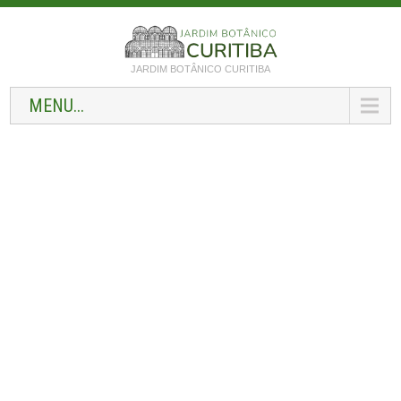
JARDIM BOTÂNICO CURITIBA
MENU...