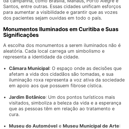
da campanha, como Brasília, Manaus, Porto Alegre e
Santos, entre outras. Essas cidades unificam esforços
para aumentar a visibilidade e garantir que as vozes
dos pacientes sejam ouvidas em todo o país.
Monumentos Iluminados em Curitiba e Suas
Significações
A escolha dos monumentos a serem iluminados não é
aleatória. Cada local carrega um simbolismo e
representa a identidade da cidade.
Câmara Municipal
: O espaço onde as decisões que
afetam a vida dos cidadãos são tomadas, e sua
iluminação roxa representa a voz ativa da sociedade
em apoio aos que possuem fibrose cística.
Jardim Botânico
: Um dos pontos turísticos mais
visitados, simboliza a beleza da vida e a esperança
que as pessoas têm em relação ao tratamento e
cura.
Museu do Automóvel
e
Museu Municipal de Arte
: