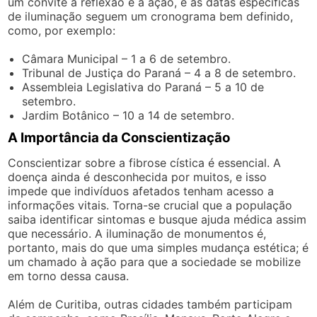
um convite à reflexão e à ação, e as datas específicas
de iluminação seguem um cronograma bem definido,
como, por exemplo:
Câmara Municipal – 1 a 6 de setembro.
Tribunal de Justiça do Paraná – 4 a 8 de setembro.
Assembleia Legislativa do Paraná – 5 a 10 de
setembro.
Jardim Botânico – 10 a 14 de setembro.
A Importância da Conscientização
Conscientizar sobre a fibrose cística é essencial. A
doença ainda é desconhecida por muitos, e isso
impede que indivíduos afetados tenham acesso a
informações vitais. Torna-se crucial que a população
saiba identificar sintomas e busque ajuda médica assim
que necessário. A iluminação de monumentos é,
portanto, mais do que uma simples mudança estética; é
um chamado à ação para que a sociedade se mobilize
em torno dessa causa.
Além de Curitiba, outras cidades também participam