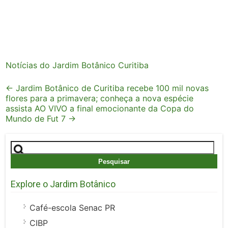
Notícias do Jardim Botânico Curitiba
Post
←
Jardim Botânico de Curitiba recebe 100 mil novas
flores para a primavera; conheça a nova espécie
navigation
assista AO VIVO a final emocionante da Copa do
Mundo de Fut 7
→
Pesquisar
por:
Explore o Jardim Botânico
Café-escola Senac PR
CIBP