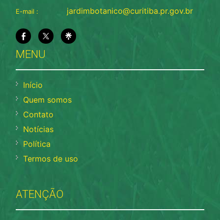
jardimbotanico@curitiba.pr.gov.br
E-mail :
MENU
Início
Quem somos
Contato
Notícias
Política
Termos de uso
ATENÇÃO