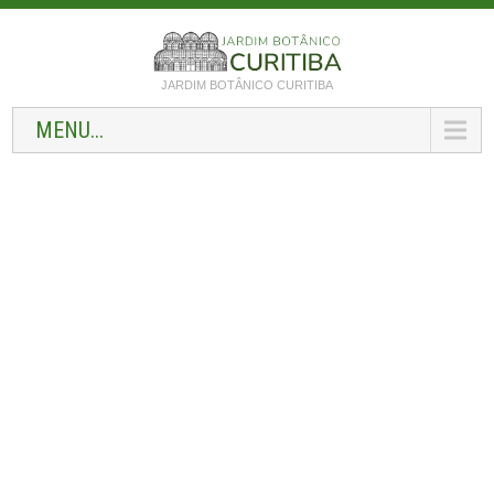
JARDIM BOTÂNICO CURITIBA
MENU...