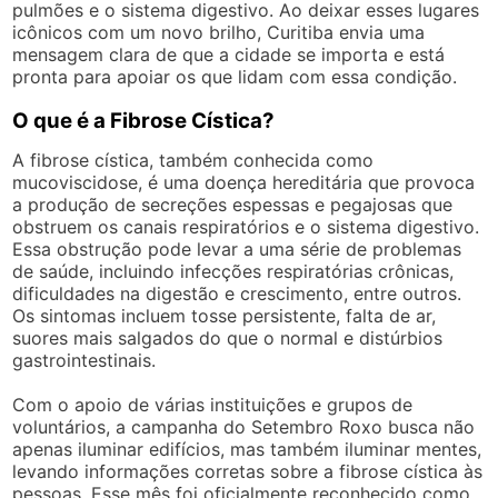
pulmões e o sistema digestivo. Ao deixar esses lugares
icônicos com um novo brilho, Curitiba envia uma
mensagem clara de que a cidade se importa e está
pronta para apoiar os que lidam com essa condição.
O que é a Fibrose Cística?
A fibrose cística, também conhecida como
mucoviscidose, é uma doença hereditária que provoca
a produção de secreções espessas e pegajosas que
obstruem os canais respiratórios e o sistema digestivo.
Essa obstrução pode levar a uma série de problemas
de saúde, incluindo infecções respiratórias crônicas,
dificuldades na digestão e crescimento, entre outros.
Os sintomas incluem tosse persistente, falta de ar,
suores mais salgados do que o normal e distúrbios
gastrointestinais.
Com o apoio de várias instituições e grupos de
voluntários, a campanha do Setembro Roxo busca não
apenas iluminar edifícios, mas também iluminar mentes,
levando informações corretas sobre a fibrose cística às
pessoas. Esse mês foi oficialmente reconhecido como