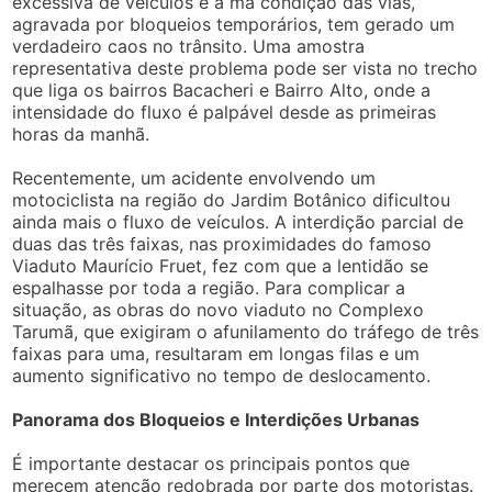
excessiva de veículos e a má condição das vias,
agravada por bloqueios temporários, tem gerado um
verdadeiro caos no trânsito. Uma amostra
representativa deste problema pode ser vista no trecho
que liga os bairros Bacacheri e Bairro Alto, onde a
intensidade do fluxo é palpável desde as primeiras
horas da manhã.
Recentemente, um acidente envolvendo um
motociclista na região do Jardim Botânico dificultou
ainda mais o fluxo de veículos. A interdição parcial de
duas das três faixas, nas proximidades do famoso
Viaduto Maurício Fruet, fez com que a lentidão se
espalhasse por toda a região. Para complicar a
situação, as obras do novo viaduto no Complexo
Tarumã, que exigiram o afunilamento do tráfego de três
faixas para uma, resultaram em longas filas e um
aumento significativo no tempo de deslocamento.
Panorama dos Bloqueios e Interdições Urbanas
É importante destacar os principais pontos que
merecem atenção redobrada por parte dos motoristas.