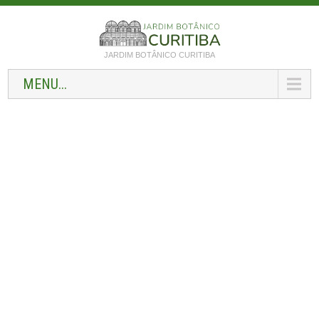
JARDIM BOTÂNICO CURITIBA
MENU...