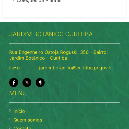
Coleções de Plantas
JARDIM BOTÂNICO CURITIBA
Rua Engenheiro Ostoja Roguski, 350 - Bairro:
Jardim Botânico - Curitiba
jardimbotanico@curitiba.pr.gov.br
E-mail :
MENU
Início
Quem somos
Contato