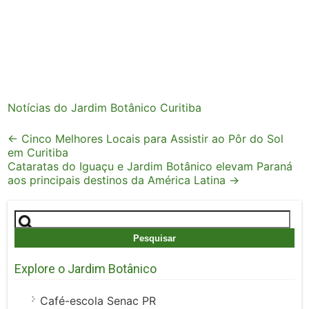
Notícias do Jardim Botânico Curitiba
Post
←
Cinco Melhores Locais para Assistir ao Pôr do Sol
em Curitiba
navigation
Cataratas do Iguaçu e Jardim Botânico elevam Paraná
aos principais destinos da América Latina
→
Pesquisar
por:
Explore o Jardim Botânico
Café-escola Senac PR