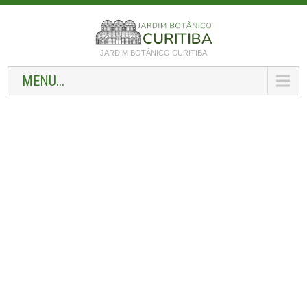
JARDIM BOTÂNICO CURITIBA
MENU...