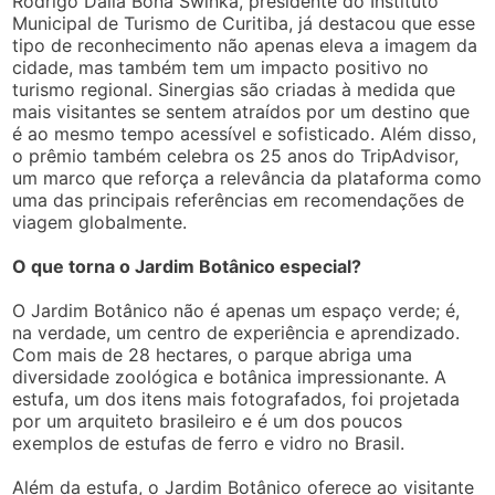
Rodrigo Dalla Bona Swinka, presidente do Instituto
Municipal de Turismo de Curitiba, já destacou que esse
tipo de reconhecimento não apenas eleva a imagem da
cidade, mas também tem um impacto positivo no
turismo regional. Sinergias são criadas à medida que
mais visitantes se sentem atraídos por um destino que
é ao mesmo tempo acessível e sofisticado. Além disso,
o prêmio também celebra os 25 anos do TripAdvisor,
um marco que reforça a relevância da plataforma como
uma das principais referências em recomendações de
viagem globalmente.
O que torna o Jardim Botânico especial?
O Jardim Botânico não é apenas um espaço verde; é,
na verdade, um centro de experiência e aprendizado.
Com mais de 28 hectares, o parque abriga uma
diversidade zoológica e botânica impressionante. A
estufa, um dos itens mais fotografados, foi projetada
por um arquiteto brasileiro e é um dos poucos
exemplos de estufas de ferro e vidro no Brasil.
Além da estufa, o Jardim Botânico oferece ao visitante