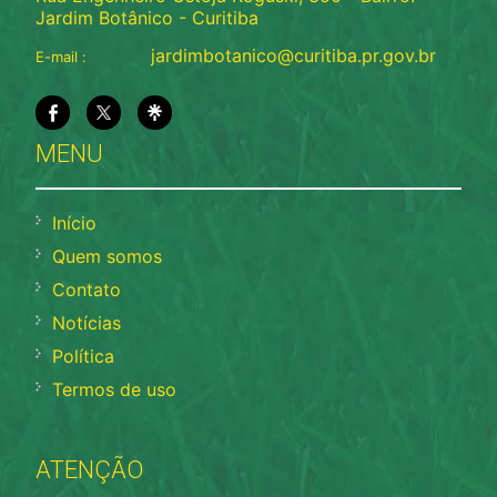
Jardim Botânico - Curitiba
jardimbotanico@curitiba.pr.gov.br
E-mail :
MENU
Início
Quem somos
Contato
Notícias
Política
Termos de uso
ATENÇÃO