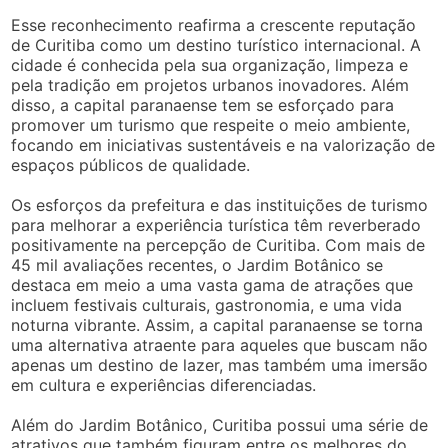
Esse reconhecimento reafirma a crescente reputação
de Curitiba como um destino turístico internacional. A
cidade é conhecida pela sua organização, limpeza e
pela tradição em projetos urbanos inovadores. Além
disso, a capital paranaense tem se esforçado para
promover um turismo que respeite o meio ambiente,
focando em iniciativas sustentáveis e na valorização de
espaços públicos de qualidade.
Os esforços da prefeitura e das instituições de turismo
para melhorar a experiência turística têm reverberado
positivamente na percepção de Curitiba. Com mais de
45 mil avaliações recentes, o Jardim Botânico se
destaca em meio a uma vasta gama de atrações que
incluem festivais culturais, gastronomia, e uma vida
noturna vibrante. Assim, a capital paranaense se torna
uma alternativa atraente para aqueles que buscam não
apenas um destino de lazer, mas também uma imersão
em cultura e experiências diferenciadas.
Além do Jardim Botânico, Curitiba possui uma série de
atrativos que também figuram entre os melhores do