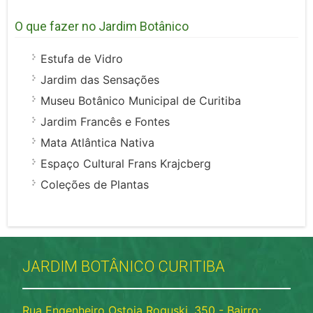
O que fazer no Jardim Botânico
Estufa de Vidro
Jardim das Sensações
Museu Botânico Municipal de Curitiba
Jardim Francês e Fontes
Mata Atlântica Nativa
Espaço Cultural Frans Krajcberg
Coleções de Plantas
JARDIM BOTÂNICO CURITIBA
Rua Engenheiro Ostoja Roguski, 350 - Bairro: