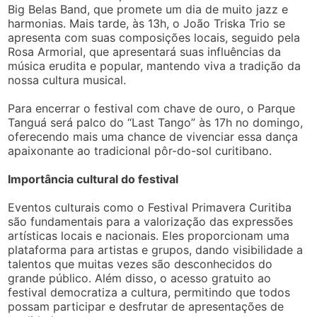
Big Belas Band, que promete um dia de muito jazz e
harmonias. Mais tarde, às 13h, o João Triska Trio se
apresenta com suas composições locais, seguido pela
Rosa Armorial, que apresentará suas influências da
música erudita e popular, mantendo viva a tradição da
nossa cultura musical.
Para encerrar o festival com chave de ouro, o Parque
Tanguá será palco do “Last Tango” às 17h no domingo,
oferecendo mais uma chance de vivenciar essa dança
apaixonante ao tradicional pôr-do-sol curitibano.
Importância cultural do festival
Eventos culturais como o Festival Primavera Curitiba
são fundamentais para a valorização das expressões
artísticas locais e nacionais. Eles proporcionam uma
plataforma para artistas e grupos, dando visibilidade a
talentos que muitas vezes são desconhecidos do
grande público. Além disso, o acesso gratuito ao
festival democratiza a cultura, permitindo que todos
possam participar e desfrutar de apresentações de