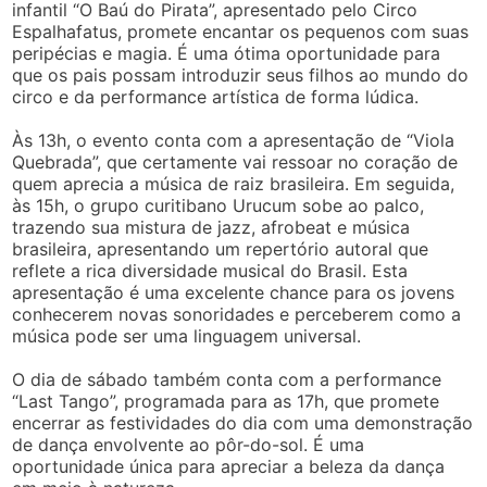
infantil “O Baú do Pirata”, apresentado pelo Circo
Espalhafatus, promete encantar os pequenos com suas
peripécias e magia. É uma ótima oportunidade para
que os pais possam introduzir seus filhos ao mundo do
circo e da performance artística de forma lúdica.
Às 13h, o evento conta com a apresentação de “Viola
Quebrada”, que certamente vai ressoar no coração de
quem aprecia a música de raiz brasileira. Em seguida,
às 15h, o grupo curitibano Urucum sobe ao palco,
trazendo sua mistura de jazz, afrobeat e música
brasileira, apresentando um repertório autoral que
reflete a rica diversidade musical do Brasil. Esta
apresentação é uma excelente chance para os jovens
conhecerem novas sonoridades e perceberem como a
música pode ser uma linguagem universal.
O dia de sábado também conta com a performance
“Last Tango”, programada para as 17h, que promete
encerrar as festividades do dia com uma demonstração
de dança envolvente ao pôr-do-sol. É uma
oportunidade única para apreciar a beleza da dança