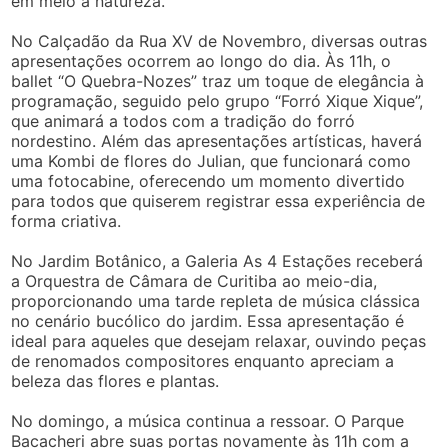
em meio à natureza.
No Calçadão da Rua XV de Novembro, diversas outras
apresentações ocorrem ao longo do dia. Às 11h, o
ballet “O Quebra-Nozes” traz um toque de elegância à
programação, seguido pelo grupo “Forró Xique Xique”,
que animará a todos com a tradição do forró
nordestino. Além das apresentações artísticas, haverá
uma Kombi de flores do Julian, que funcionará como
uma fotocabine, oferecendo um momento divertido
para todos que quiserem registrar essa experiência de
forma criativa.
No Jardim Botânico, a Galeria As 4 Estações receberá
a Orquestra de Câmara de Curitiba ao meio-dia,
proporcionando uma tarde repleta de música clássica
no cenário bucólico do jardim. Essa apresentação é
ideal para aqueles que desejam relaxar, ouvindo peças
de renomados compositores enquanto apreciam a
beleza das flores e plantas.
No domingo, a música continua a ressoar. O Parque
Bacacheri abre suas portas novamente às 11h com a