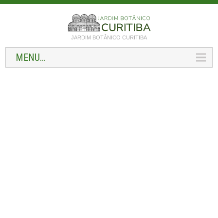
JARDIM BOTÂNICO CURITIBA
MENU...