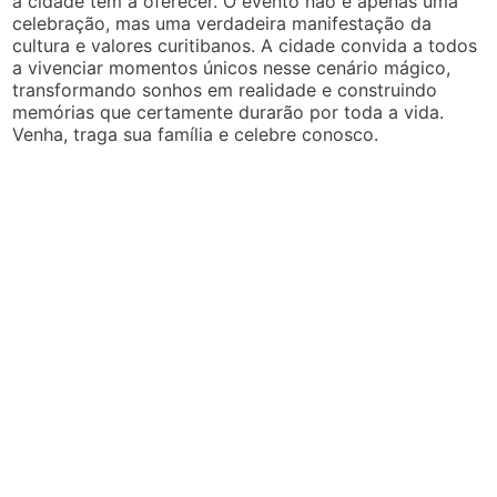
a cidade tem a oferecer. O evento não é apenas uma
celebração, mas uma verdadeira manifestação da
cultura e valores curitibanos. A cidade convida a todos
a vivenciar momentos únicos nesse cenário mágico,
transformando sonhos em realidade e construindo
memórias que certamente durarão por toda a vida.
Venha, traga sua família e celebre conosco.