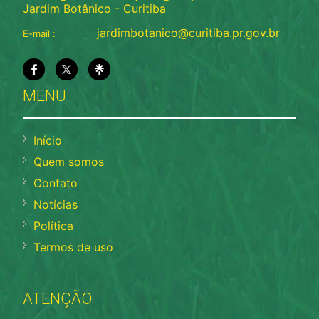
Jardim Botânico - Curitiba
jardimbotanico@curitiba.pr.gov.br
E-mail :
MENU
Início
Quem somos
Contato
Notícias
Política
Termos de uso
ATENÇÃO