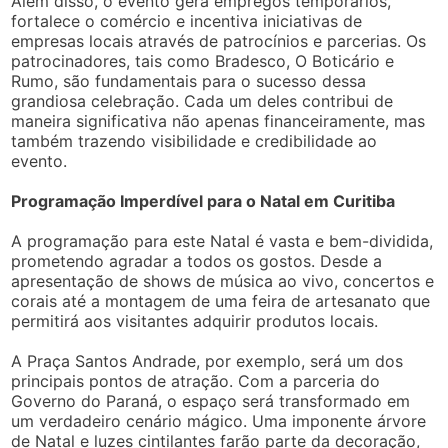
Além disso, o evento gera empregos temporários,
fortalece o comércio e incentiva iniciativas de
empresas locais através de patrocínios e parcerias. Os
patrocinadores, tais como Bradesco, O Boticário e
Rumo, são fundamentais para o sucesso dessa
grandiosa celebração. Cada um deles contribui de
maneira significativa não apenas financeiramente, mas
também trazendo visibilidade e credibilidade ao
evento.
Programação Imperdível para o Natal em Curitiba
A programação para este Natal é vasta e bem-dividida,
prometendo agradar a todos os gostos. Desde a
apresentação de shows de música ao vivo, concertos e
corais até a montagem de uma feira de artesanato que
permitirá aos visitantes adquirir produtos locais.
A Praça Santos Andrade, por exemplo, será um dos
principais pontos de atração. Com a parceria do
Governo do Paraná, o espaço será transformado em
um verdadeiro cenário mágico. Uma imponente árvore
de Natal e luzes cintilantes farão parte da decoração,