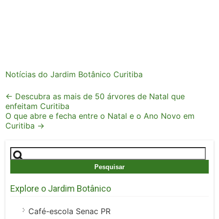
Notícias do Jardim Botânico Curitiba
Post
←
Descubra as mais de 50 árvores de Natal que
enfeitam Curitiba
navigation
O que abre e fecha entre o Natal e o Ano Novo em
Curitiba
→
Pesquisar
por:
Explore o Jardim Botânico
Café-escola Senac PR