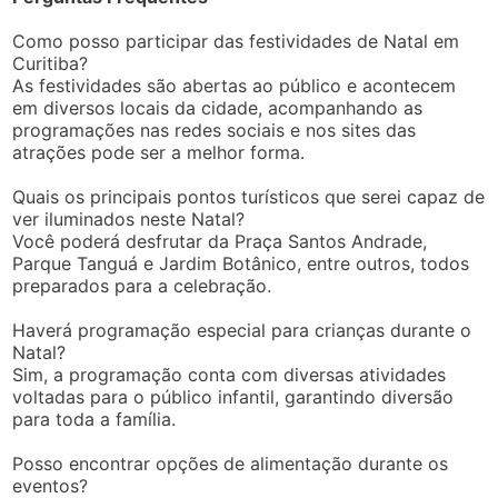
Como posso participar das festividades de Natal em
Curitiba?
As festividades são abertas ao público e acontecem
em diversos locais da cidade, acompanhando as
programações nas redes sociais e nos sites das
atrações pode ser a melhor forma.
Quais os principais pontos turísticos que serei capaz de
ver iluminados neste Natal?
Você poderá desfrutar da Praça Santos Andrade,
Parque Tanguá e Jardim Botânico, entre outros, todos
preparados para a celebração.
Haverá programação especial para crianças durante o
Natal?
Sim, a programação conta com diversas atividades
voltadas para o público infantil, garantindo diversão
para toda a família.
Posso encontrar opções de alimentação durante os
eventos?