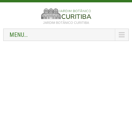
JARDIM BOTÂNICO CURITIBA
MENU...