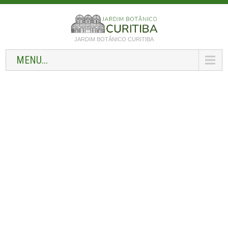
JARDIM BOTÂNICO CURITIBA
MENU...