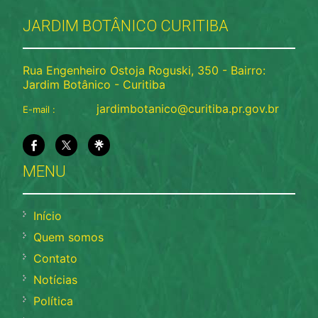
JARDIM BOTÂNICO CURITIBA
Rua Engenheiro Ostoja Roguski, 350 - Bairro:
Jardim Botânico - Curitiba
jardimbotanico@curitiba.pr.gov.br
E-mail :
MENU
Início
Quem somos
Contato
Notícias
Política