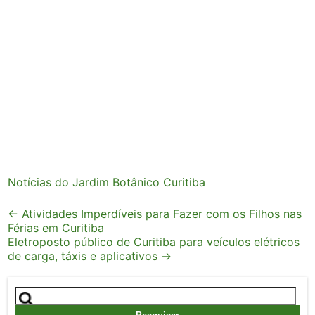
Notícias do Jardim Botânico Curitiba
Post
←
Atividades Imperdíveis para Fazer com os Filhos nas
Férias em Curitiba
navigation
Eletroposto público de Curitiba para veículos elétricos
de carga, táxis e aplicativos
→
Pesquisar
por: