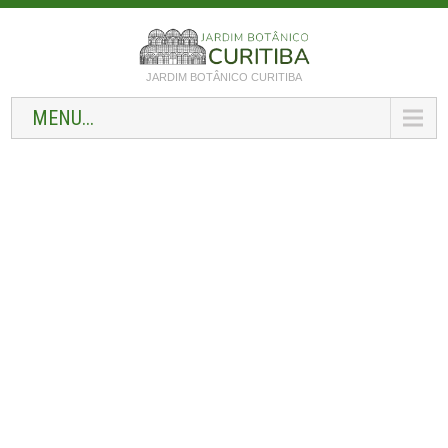
JARDIM BOTÂNICO CURITIBA
MENU...