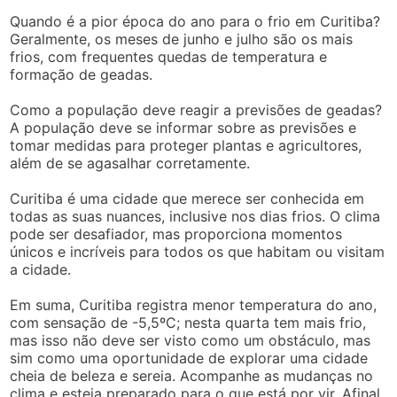
Quando é a pior época do ano para o frio em Curitiba?
Geralmente, os meses de junho e julho são os mais
frios, com frequentes quedas de temperatura e
formação de geadas.
Como a população deve reagir a previsões de geadas?
A população deve se informar sobre as previsões e
tomar medidas para proteger plantas e agricultores,
além de se agasalhar corretamente.
Curitiba é uma cidade que merece ser conhecida em
todas as suas nuances, inclusive nos dias frios. O clima
pode ser desafiador, mas proporciona momentos
únicos e incríveis para todos os que habitam ou visitam
a cidade.
Em suma, Curitiba registra menor temperatura do ano,
com sensação de -5,5ºC; nesta quarta tem mais frio,
mas isso não deve ser visto como um obstáculo, mas
sim como uma oportunidade de explorar uma cidade
cheia de beleza e sereia. Acompanhe as mudanças no
clima e esteja preparado para o que está por vir. Afinal,