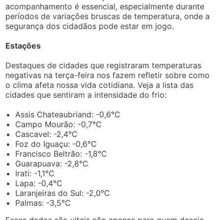
acompanhamento é essencial, especialmente durante
períodos de variações bruscas de temperatura, onde a
segurança dos cidadãos pode estar em jogo.
Estações
Destaques de cidades que registraram temperaturas
negativas na terça-feira nos fazem refletir sobre como
o clima afeta nossa vida cotidiana. Veja a lista das
cidades que sentiram a intensidade do frio:
Assis Chateaubriand: -0,6°C
Campo Mourão: -0,7°C
Cascavel: -2,4°C
Foz do Iguaçu: -0,6°C
Francisco Beltrão: -1,8°C
Guarapuava: -2,8°C
Irati: -1,1°C
Lapa: -0,4°C
Laranjeiras do Sul: -2,0°C
Palmas: -3,5°C