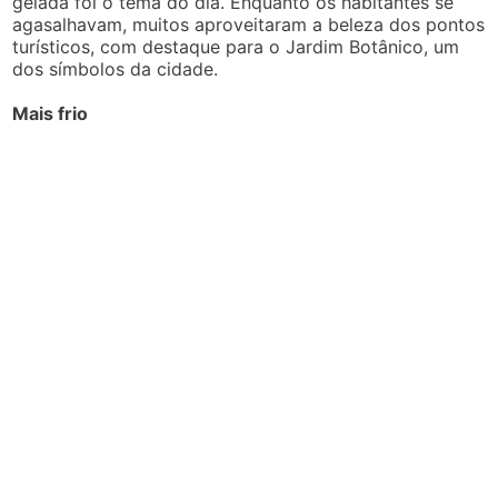
gelada foi o tema do dia. Enquanto os habitantes se
agasalhavam, muitos aproveitaram a beleza dos pontos
turísticos, com destaque para o Jardim Botânico, um
dos símbolos da cidade.
Mais frio