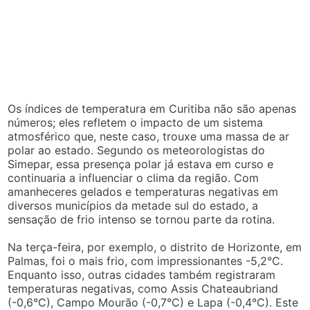
Os índices de temperatura em Curitiba não são apenas
números; eles refletem o impacto de um sistema
atmosférico que, neste caso, trouxe uma massa de ar
polar ao estado. Segundo os meteorologistas do
Simepar, essa presença polar já estava em curso e
continuaria a influenciar o clima da região. Com
amanheceres gelados e temperaturas negativas em
diversos municípios da metade sul do estado, a
sensação de frio intenso se tornou parte da rotina.
Na terça-feira, por exemplo, o distrito de Horizonte, em
Palmas, foi o mais frio, com impressionantes -5,2°C.
Enquanto isso, outras cidades também registraram
temperaturas negativas, como Assis Chateaubriand
(-0,6°C), Campo Mourão (-0,7°C) e Lapa (-0,4°C). Este