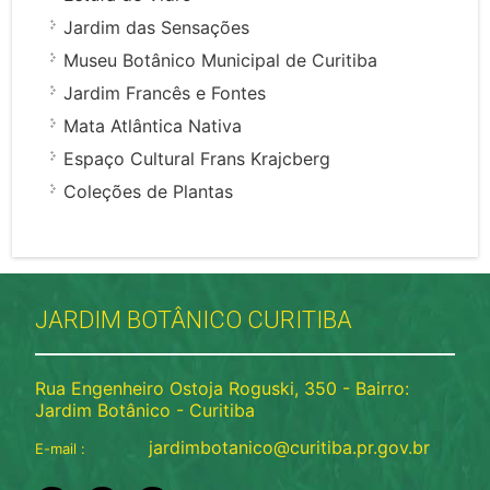
Jardim das Sensações
Museu Botânico Municipal de Curitiba
Jardim Francês e Fontes
Mata Atlântica Nativa
Espaço Cultural Frans Krajcberg
Coleções de Plantas
JARDIM BOTÂNICO CURITIBA
Rua Engenheiro Ostoja Roguski, 350 - Bairro:
Jardim Botânico - Curitiba
jardimbotanico@curitiba.pr.gov.br
E-mail :