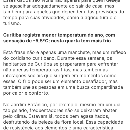
Esses dados são vitais não apenas para quem deseja
se agasalhar adequadamente ao sair de casa, mas
também para aqueles que dependem das previsões do
tempo para suas atividades, como a agricultura e o
turismo.
Curitiba registra menor temperatura do ano, com
sensação de -5,5ºC; nesta quarta tem mais frio
Esta frase não é apenas uma manchete, mas um reflexo
do cotidiano curitibano. Durante essa semana, os
habitantes de Curitiba se prepararam para enfrentar
não apenas temperaturas frias, mas também as
interações sociais que surgem em momentos como
esses. O frio pode ser um elemento desafiador, mas
também une as pessoas em uma busca compartilhada
por calor e conforto.
No Jardim Botânico, por exemplo, mesmo em um dia
tão gelado, frequentadores não se deixaram abater
pelo clima. Estavam lá, todos bem agasalhados,
desfrutando da beleza da flora local. Essa capacidade
de resistência aos elementos é uma característica