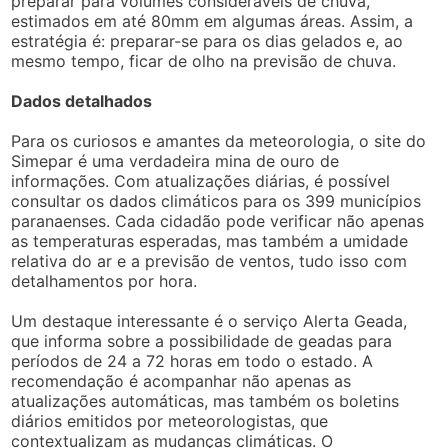
preparar para volumes consideráveis de chuva,
estimados em até 80mm em algumas áreas. Assim, a
estratégia é: preparar-se para os dias gelados e, ao
mesmo tempo, ficar de olho na previsão de chuva.
Dados detalhados
Para os curiosos e amantes da meteorologia, o site do
Simepar é uma verdadeira mina de ouro de
informações. Com atualizações diárias, é possível
consultar os dados climáticos para os 399 municípios
paranaenses. Cada cidadão pode verificar não apenas
as temperaturas esperadas, mas também a umidade
relativa do ar e a previsão de ventos, tudo isso com
detalhamentos por hora.
Um destaque interessante é o serviço Alerta Geada,
que informa sobre a possibilidade de geadas para
períodos de 24 a 72 horas em todo o estado. A
recomendação é acompanhar não apenas as
atualizações automáticas, mas também os boletins
diários emitidos por meteorologistas, que
contextualizam as mudanças climáticas. O