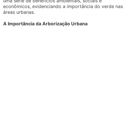
uma série de benefícios ambientais, sociais e
econômicos, evidenciando a importância do verde nas
áreas urbanas.
A Importância da Arborização Urbana