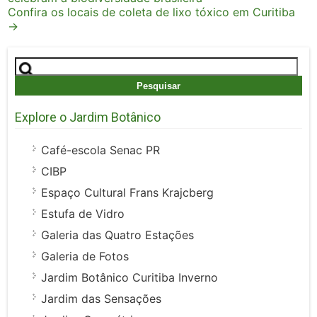
navigation
Confira os locais de coleta de lixo tóxico em Curitiba
→
Pesquisar
por:
Explore o Jardim Botânico
Café-escola Senac PR
CIBP
Espaço Cultural Frans Krajcberg
Estufa de Vidro
Galeria das Quatro Estações
Galeria de Fotos
Jardim Botânico Curitiba Inverno
Jardim das Sensações