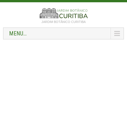
JARDIM BOTÂNICO CURITIBA
MENU...