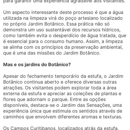
para garantir uma experiência agradável aos visitantes.
Um aspecto interessante deste processo é que a água
utilizada na limpeza virá do poço artesiano localizado
no próprio Jardim Botânico. Essa prática não só
demonstra um uso sustentável dos recursos hídricos,
como também evita o desperdício de água tratada, que
é essencial para o consumo humano. Assim, a limpeza
se alinha com os princípios da preservação ambiental,
que é uma das missões do Jardim Botânico.
Mas e os jardins do Botânico?
Apesar do fechamento temporário da estufa, o Jardim
Botânico continua aberto e oferece diversas outras
atrações. Os visitantes podem explorar toda a área
externa da estufa e apreciar as coleções de plantas e
flores que adornam o parque. Entre as opções
disponíveis, destaca-se o Jardim das Sensações, uma
experiência única que estimula os sentidos através de
caminhos que envolvem diferentes aromas e texturas.
Os Campos Curitibanos, localizados atrás da estufa,