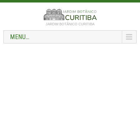
JARDIM BOTÂNICO CURITIBA
MENU...