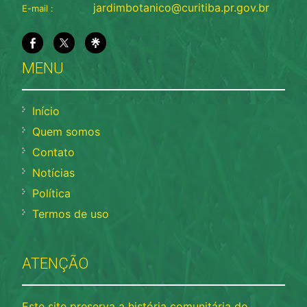
jardimbotanico@curitiba.pr.gov.br
E-mail :
MENU
Início
Quem somos
Contato
Notícias
Política
Termos de uso
ATENÇÃO
Este site preserva a história comunitária do