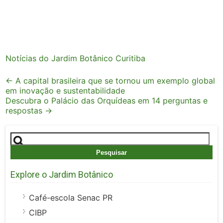
Notícias do Jardim Botânico Curitiba
Post
←
A capital brasileira que se tornou um exemplo global
em inovação e sustentabilidade
navigation
Descubra o Palácio das Orquídeas em 14 perguntas e
respostas
→
Pesquisar
por:
Explore o Jardim Botânico
Café-escola Senac PR
CIBP