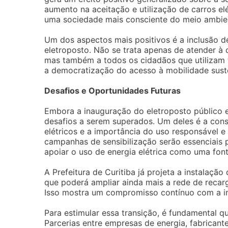
aumento na aceitação e utilização de carros el
uma sociedade mais consciente do meio ambie
Um dos aspectos mais positivos é a inclusão d
eletroposto. Não se trata apenas de atender à c
mas também a todos os cidadãos que utilizam t
a democratização do acesso à mobilidade sust
Desafios e Oportunidades Futuras
Embora a inauguração do eletroposto público 
desafios a serem superados. Um deles é a cons
elétricos e a importância do uso responsável e
campanhas de sensibilização serão essenciais
apoiar o uso de energia elétrica como uma font
A Prefeitura de Curitiba já projeta a instalaçã
que poderá ampliar ainda mais a rede de recarga
Isso mostra um compromisso contínuo com a in
Para estimular essa transição, é fundamental qu
Parcerias entre empresas de energia, fabricant