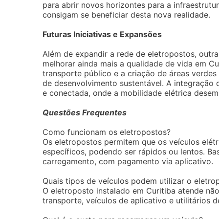
para abrir novos horizontes para a infraestrutu
consigam se beneficiar desta nova realidade.
Futuras Iniciativas e Expansões
Além de expandir a rede de eletropostos, outra
melhorar ainda mais a qualidade de vida em Cur
transporte público e a criação de áreas verd
de desenvolvimento sustentável. A integração 
e conectada, onde a mobilidade elétrica desem
Questões Frequentes
Como funcionam os eletropostos?
Os eletropostos permitem que os veículos elét
específicos, podendo ser rápidos ou lentos. Bas
carregamento, com pagamento via aplicativo.
Quais tipos de veículos podem utilizar o eletro
O eletroposto instalado em Curitiba atende nã
transporte, veículos de aplicativo e utilitários 