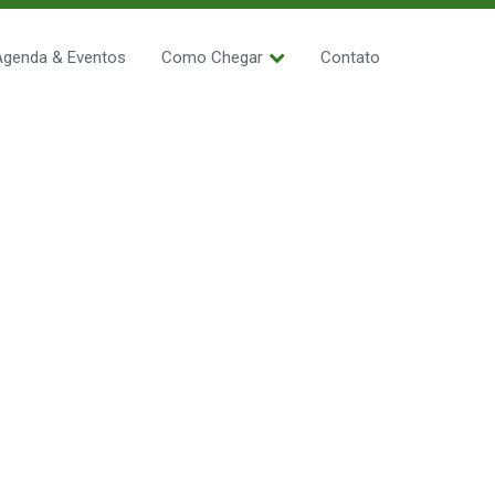
Agenda & Eventos
Como Chegar
Contato