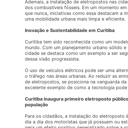
Ademais, a instalação de eletropostos nas cid
dos combustíveis fósseis. Em um momento em 
que nunca, iniciativas como essa destacam a 
uma mobilidade urbana mais limpa e eficiente.
Inovação e Sustentabilidade em Curitiba
Curitiba tem sido reconhecida como um modelo
mundo. Com um planejamento urbano sólido e po
cidade se destaca como um exemplo a ser segui
dessa visão progressista.
O uso de veículos elétricos pode ser uma alter
o tráfego nas áreas urbanas. Ao reduzir as emi
de eletropostos, se posiciona na vanguarda da 
excelente exemplo de como a tecnologia pode 
Curitiba inaugura primeiro eletroposto público
população
Para os cidadãos, a instalação do eletroposto 
dia a dia dos motoristas que já possuem ou es
gera um efeito positivo generalizado sobre a 