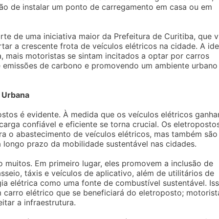
ão de instalar um ponto de carregamento em casa ou em
te de uma iniciativa maior da Prefeitura de Curitiba, que v
tar a crescente frota de veículos elétricos na cidade. A ide
a, mais motoristas se sintam incitados a optar por carros
 de emissões de carbono e promovendo um ambiente urbano
e Urbana
stos é evidente. À medida que os veículos elétricos ganh
rga confiável e eficiente se torna crucial. Os eletroposto
a o abastecimento de veículos elétricos, mas também são
 longo prazo da mobilidade sustentável nas cidades.
o muitos. Em primeiro lugar, eles promovem a inclusão de
seio, táxis e veículos de aplicativo, além de utilitários de
gia elétrica como uma fonte de combustível sustentável. Is
 carro elétrico que se beneficiará do eletroposto; motorist
ar a infraestrutura.