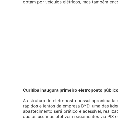
optam por veículos elétricos, mas também encor
Curitiba inaugura primeiro eletroposto públic
A estrutura do eletroposto possui aproximad
rápidos e lentos da empresa BYD, uma das líder
abastecimento será prático e acessível, realiz
que os usuários efetivem pagamentos via PIX ou