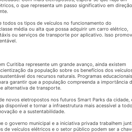
étricos, o que representa um passo significativo em direção
nte.
e todos os tipos de veículos no funcionamento do
lasse média ou alta que possa adquirir um carro elétrico,
áxis ou serviços de transporte por aplicativo. Isso promo
entável.
em Curitiba represente um grande avanço, ainda existem
cientização da população sobre os benefícios dos veículo
 sustentável dos recursos naturais. Programas educacionais
 para garantir que a população compreenda a importância 
e alternativa de transporte.
o de novos eletropostos nos futuros Smart Parks da cidade, 
 disponível e tornar a infraestrutura mais acessível a todo
ovação e a sustentabilidade.
e o governo municipal e a iniciativa privada trabalhem junt
es de veículos elétricos e o setor público podem ser a chav