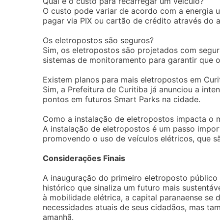
Qual é o custo para recarregar um veículo?
O custo pode variar de acordo com a energia u
pagar via PIX ou cartão de crédito através do a
Os eletropostos são seguros?
Sim, os eletropostos são projetados com segur
sistemas de monitoramento para garantir que o
Existem planos para mais eletropostos em Curi
Sim, a Prefeitura de Curitiba já anunciou a int
pontos em futuros Smart Parks na cidade.
Como a instalação de eletropostos impacta o 
A instalação de eletropostos é um passo impo
promovendo o uso de veículos elétricos, que s
Considerações Finais
A inauguração do primeiro eletroposto público
histórico que sinaliza um futuro mais sustent
à mobilidade elétrica, a capital paranaense s
necessidades atuais de seus cidadãos, mas ta
amanhã.