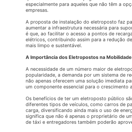
especialmente para aqueles que não têm a opç
empresas.
A proposta de instalação do eletroposto faz par
aumentar a infraestrutura necessária para supor
é que, ao facilitar o acesso a pontos de recarg
elétricos, contribuindo assim para a redução
mais limpo e sustentável.
A Importância dos Eletropostos na Mobilidad
A necessidade de um número maior de eletropo
popularidade, a demanda por um sistema de reca
não apenas oferecem uma solução imediata par
um componente essencial para o crescimento a
Os benefícios de ter um eletroposto público sã
diferentes tipos de veículos, como carros de pas
carga, diversificando ainda mais o uso de ener
significa que não é apenas o proprietário de um
de táxi e entregadores também poderão aproveit