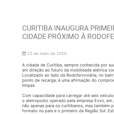
CURITIBA INAUGURA PRIME
CIDADE PRÓXIMO À RODOFE
23 de maio de 2026
A cidade de Curitiba, sempre conhecida por sua
em direção ao futuro da mobilidade elétrica co
Localizado ao lado da Rodoferroviária, no bai
ponto de recarga; é uma afirmação do comprom
limpas.
Com capacidade para carregar até seis veículo
o eletroposto operado pela empresa Evvo, em p
não apenas para os curitibanos, mas também pa
formato no país e o primeiro da Região Sul. Est