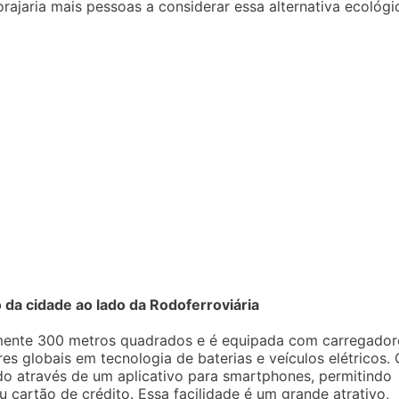
ajaria mais pessoas a considerar essa alternativa ecológi
o da cidade ao lado da Rodoferroviária
amente 300 metros quadrados e é equipada com carregador
es globais em tecnologia de baterias e veículos elétricos. 
ado através de um aplicativo para smartphones, permitindo
 cartão de crédito. Essa facilidade é um grande atrativo,