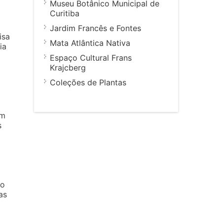
Museu Botânico Municipal de
Curitiba
Jardim Francês e Fontes
isa
Mata Atlântica Nativa
ia
Espaço Cultural Frans
Krajcberg
Coleções de Plantas
am
s
so
as