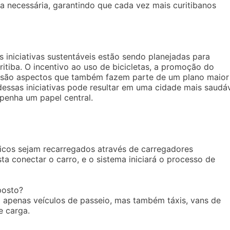
ra necessária, garantindo que cada vez mais curitibanos
s iniciativas sustentáveis estão sendo planejadas para
itiba. O incentivo ao uso de bicicletas, a promoção do
es são aspectos que também fazem parte de um plano maior
dessas iniciativas pode resultar em uma cidade mais saudá
penha um papel central.
ricos sejam recarregados através de carregadores
ta conectar o carro, e o sistema iniciará o processo de
posto?
o apenas veículos de passeio, mas também táxis, vans de
de carga.