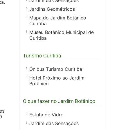
Jardim das Sensações
ca.
Jardins Geométricos
Mapa do Jardim Botânico
Curitiba
Museu Botânico Municipal de
Curitiba
Turismo Curitiba
Ônibus Turismo Curitiba
Hotel Próximo ao Jardim
Botânico
O que fazer no Jardim Botânico
es
Estufa de Vidro
O
Jardim das Sensações