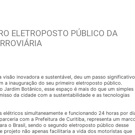
IRO ELETROPOSTO PÚBLICO DA
RROVIÁRIA
 visão inovadora e sustentável, deu um passo significativo
m a inauguração do seu primeiro eletroposto público.
rro Jardim Botânico, esse espaço é mais do que um simples
isso da cidade com a sustentabilidade e as tecnologias
s elétricos simultaneamente e funcionando 24 horas por di
arceria com a Prefeitura de Curitiba, representa um marc
ra o Brasil, sendo o segundo eletroposto público desse
e projeto não apenas facilitaria a vida dos motoristas que