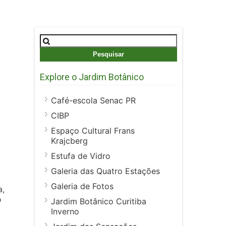
Pesquisar
por:
Explore o Jardim Botânico
Café-escola Senac PR
CIBP
Espaço Cultural Frans
Krajcberg
Estufa de Vidro
Galeria das Quatro Estações
Galeria de Fotos
a,
o
Jardim Botânico Curitiba
Inverno