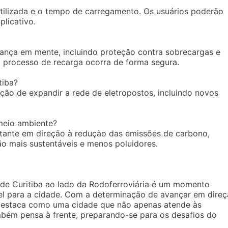
tilizada e o tempo de carregamento. Os usuários poderão
plicativo.
ança em mente, incluindo proteção contra sobrecargas e
 processo de recarga ocorra de forma segura.
tiba?
enção de expandir a rede de eletropostos, incluindo novos
meio ambiente?
rtante em direção à redução das emissões de carbono,
ão mais sustentáveis e menos poluidores.
 de Curitiba ao lado da Rodoferroviária é um momento
ável para a cidade. Com a determinação de avançar em dire
e destaca como uma cidade que não apenas atende às
mbém pensa à frente, preparando-se para os desafios do