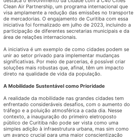
destaca o envolvimento da cidade com a C40 Cities
Clean Air Partnership, um programa internacional que
visa amplamente a redução das emissões no transporte
de mercadorias. O engajamento de Curitiba com essa
iniciativa foi formalizado em julho de 2023, incluindo a
participação de diferentes secretarias municipais e da
área de relações internacionais.
A iniciativa é um exemplo de como cidades podem se
unir ao setor privado para implementar mudanças
significativas. Por meio de parcerias, é possível criar
soluções mais robustas que, afinal, têm um impacto
direto na qualidade de vida da população.
A Mobilidade Sustentável como Prioridade
A realidade da mobilidade nas grandes cidades tem
enfrentado consideráveis desafios, com o aumento do
tráfego e a poluição atmosférica a cada dia. Nesse
contexto, a inauguração do primeiro eletroposto
público de Curitiba não pode ser vista como uma
simples adição à infraestrutura urbana, mas sim como
um avanço crucial para uma maior conscientização