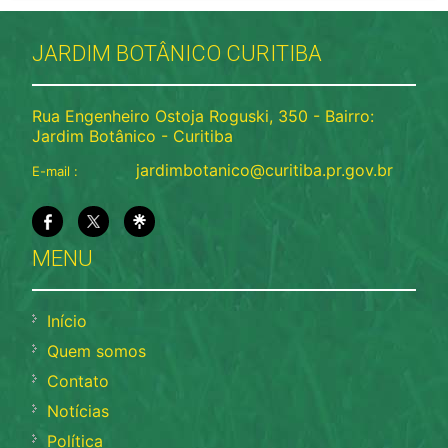
JARDIM BOTÂNICO CURITIBA
Rua Engenheiro Ostoja Roguski, 350 - Bairro:
Jardim Botânico - Curitiba
jardimbotanico@curitiba.pr.gov.br
E-mail :
MENU
Início
Quem somos
Contato
Notícias
Política