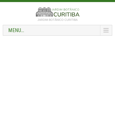
JARDIM BOTÂNICO CURITIBA
MENU...