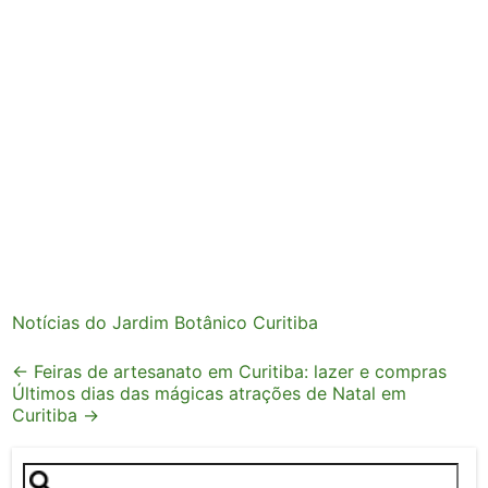
Notícias do Jardim Botânico Curitiba
Post
←
Feiras de artesanato em Curitiba: lazer e compras
Últimos dias das mágicas atrações de Natal em
navigation
Curitiba
→
Pesquisar