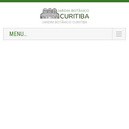
JARDIM BOTÂNICO CURITIBA
MENU...