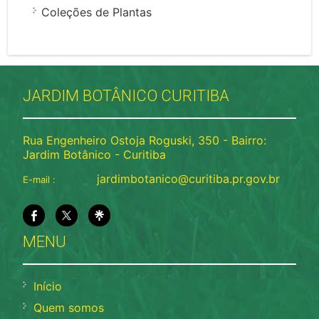
Coleções de Plantas
JARDIM BOTÂNICO CURITIBA
Rua Engenheiro Ostoja Roguski, 350 - Bairro:
Jardim Botânico - Curitiba
jardimbotanico@curitiba.pr.gov.br
E-mail :
MENU
Início
Quem somos