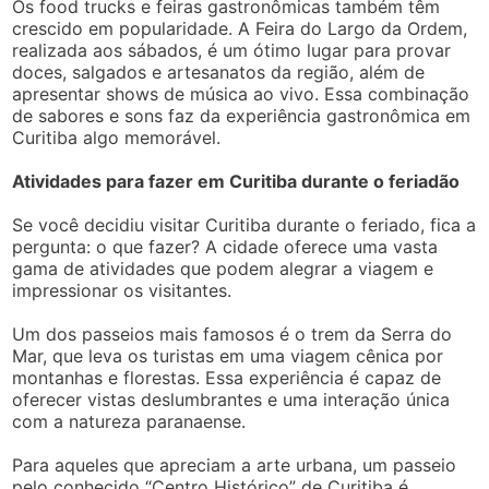
Os food trucks e feiras gastronômicas também têm
crescido em popularidade. A Feira do Largo da Ordem,
realizada aos sábados, é um ótimo lugar para provar
doces, salgados e artesanatos da região, além de
apresentar shows de música ao vivo. Essa combinação
de sabores e sons faz da experiência gastronômica em
Curitiba algo memorável.
Atividades para fazer em Curitiba durante o feriadão
Se você decidiu visitar Curitiba durante o feriado, fica a
pergunta: o que fazer? A cidade oferece uma vasta
gama de atividades que podem alegrar a viagem e
impressionar os visitantes.
Um dos passeios mais famosos é o trem da Serra do
Mar, que leva os turistas em uma viagem cênica por
montanhas e florestas. Essa experiência é capaz de
oferecer vistas deslumbrantes e uma interação única
com a natureza paranaense.
Para aqueles que apreciam a arte urbana, um passeio
pelo conhecido “Centro Histórico” de Curitiba é