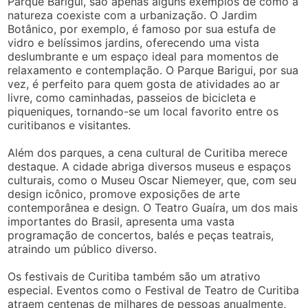
Parque Barigui, são apenas alguns exemplos de como a
natureza coexiste com a urbanização. O Jardim
Botânico, por exemplo, é famoso por sua estufa de
vidro e belíssimos jardins, oferecendo uma vista
deslumbrante e um espaço ideal para momentos de
relaxamento e contemplação. O Parque Barigui, por sua
vez, é perfeito para quem gosta de atividades ao ar
livre, como caminhadas, passeios de bicicleta e
piqueniques, tornando-se um local favorito entre os
curitibanos e visitantes.
Além dos parques, a cena cultural de Curitiba merece
destaque. A cidade abriga diversos museus e espaços
culturais, como o Museu Oscar Niemeyer, que, com seu
design icônico, promove exposições de arte
contemporânea e design. O Teatro Guaíra, um dos mais
importantes do Brasil, apresenta uma vasta
programação de concertos, balés e peças teatrais,
atraindo um público diverso.
Os festivais de Curitiba também são um atrativo
especial. Eventos como o Festival de Teatro de Curitiba
atraem centenas de milhares de pessoas anualmente,