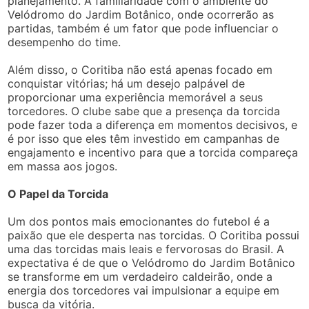
planejamento. A familiaridade com o ambiente do
Velódromo do Jardim Botânico, onde ocorrerão as
partidas, também é um fator que pode influenciar o
desempenho do time.
Além disso, o Coritiba não está apenas focado em
conquistar vitórias; há um desejo palpável de
proporcionar uma experiência memorável a seus
torcedores. O clube sabe que a presença da torcida
pode fazer toda a diferença em momentos decisivos, e
é por isso que eles têm investido em campanhas de
engajamento e incentivo para que a torcida compareça
em massa aos jogos.
O Papel da Torcida
Um dos pontos mais emocionantes do futebol é a
paixão que ele desperta nas torcidas. O Coritiba possui
uma das torcidas mais leais e fervorosas do Brasil. A
expectativa é de que o Velódromo do Jardim Botânico
se transforme em um verdadeiro caldeirão, onde a
energia dos torcedores vai impulsionar a equipe em
busca da vitória.