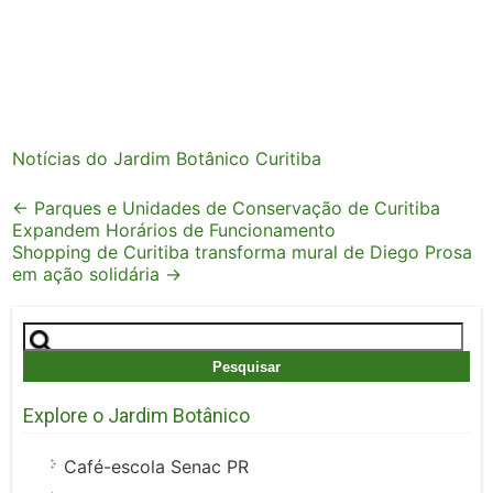
Notícias do Jardim Botânico Curitiba
Post
←
Parques e Unidades de Conservação de Curitiba
Expandem Horários de Funcionamento
navigation
Shopping de Curitiba transforma mural de Diego Prosa
em ação solidária
→
Pesquisar
por:
Explore o Jardim Botânico
Café-escola Senac PR