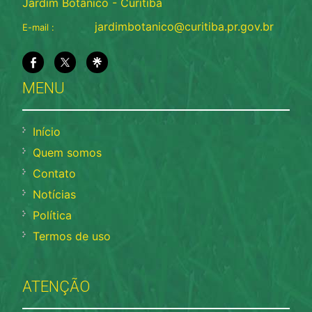
Jardim Botânico - Curitiba
jardimbotanico@curitiba.pr.gov.br
E-mail :
MENU
Início
Quem somos
Contato
Notícias
Política
Termos de uso
ATENÇÃO