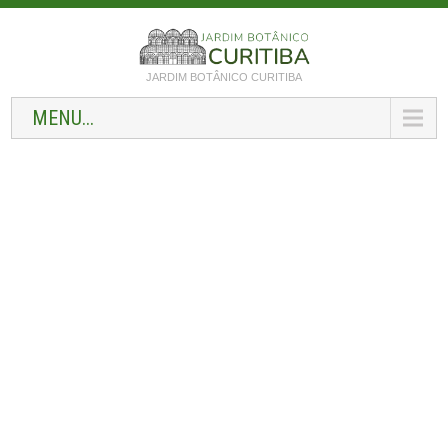
JARDIM BOTÂNICO CURITIBA
MENU...