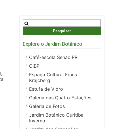
Pesquisar
por:
Explore o Jardim Botânico
Café-escola Senac PR
CIBP
,
Espaço Cultural Frans
ta
Krajcberg
Estufa de Vidro
Galeria das Quatro Estações
Galeria de Fotos
Jardim Botânico Curitiba
Inverno