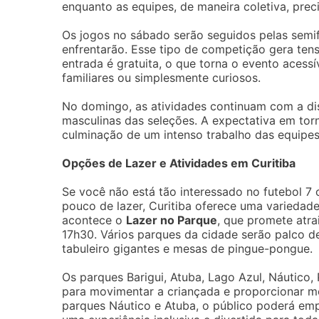
enquanto as equipes, de maneira coletiva, prec
Os jogos no sábado serão seguidos pelas semif
enfrentarão. Esse tipo de competição gera tens
entrada é gratuita, o que torna o evento acessív
familiares ou simplesmente curiosos.
No domingo, as atividades continuam com a disp
masculinas das seleções. A expectativa em torno
culminação de um intenso trabalho das equipes
Opções de Lazer e Atividades em Curitiba
Se você não está tão interessado no futebol 7
pouco de lazer, Curitiba oferece uma varieda
acontece o
Lazer no Parque
, que promete atra
17h30. Vários parques da cidade serão palco de
tabuleiro gigantes e mesas de pingue-pongue.
Os parques Barigui, Atuba, Lago Azul, Náutico,
para movimentar a criançada e proporcionar mo
parques Náutico e Atuba, o público poderá empr