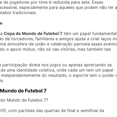
 de jogadores por time é reduzida para sete. Essas
 acessível, especialmente para aqueles que podem não ter 
tebol tradicionais.
de
 a
Copa do Mundo de Futebol 7
têm um papel fundamental
 de torcedores, familiares e amigos ajuda a criar laços m
 Uma atmosfera de união e celebração permeia esses evento
ando o apoio mútuo, não só nas vitórias, mas também nas
 participação direta nos jogos ou apenas apreciando as
 de uma identidade coletiva, onde cada um tem um papel
ue, independentemente do resultado, o esporte tem o poder 
s.
 Mundo de Futebol 7
 do Mundo de Futebol 7?
5, com partidas das quartas de final e semifinal da