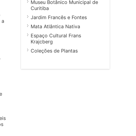
Museu Botânico Municipal de
Curitiba
e
Jardim Francês e Fontes
 a
Mata Atlântica Nativa
Espaço Cultural Frans
Krajcberg
Coleções de Plantas
.
e
eis
os