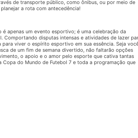
avés de transporte público, como ônibus, ou por meio de
 planejar a rota com antecedência!
o é apenas um evento esportivo; é uma celebração da
. Comportando disputas intensas e atividades de lazer pa
 para viver o espírito esportivo em sua essência. Seja voc
ca de um fim de semana divertido, não faltarão opções
vimento, o apoio e o amor pelo esporte que cativa tantas
 a Copa do Mundo de Futebol 7 e toda a programação que