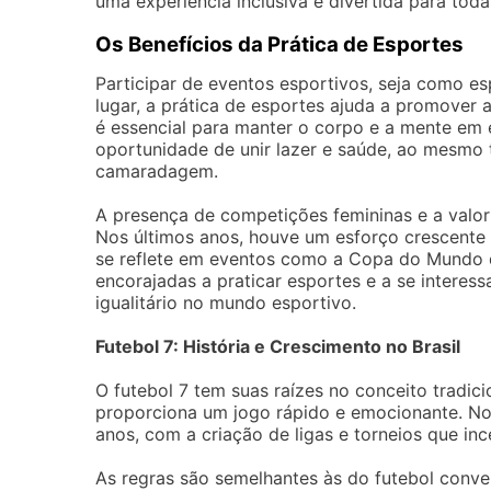
uma experiência inclusiva e divertida para toda
Os Benefícios da Prática de Esportes
Participar de eventos esportivos, seja como es
lugar, a prática de esportes ajuda a promover a
é essencial para manter o corpo e a mente em
oportunidade de unir lazer e saúde, ao mesmo 
camaradagem.
A presença de competições femininas e a valor
Nos últimos anos, houve um esforço crescente p
se reflete em eventos como a Copa do Mundo de
encorajadas a praticar esportes e a se interes
igualitário no mundo esportivo.
Futebol 7: História e Crescimento no Brasil
O futebol 7 tem suas raízes no conceito tradic
proporciona um jogo rápido e emocionante. No
anos, com a criação de ligas e torneios que inc
As regras são semelhantes às do futebol conve