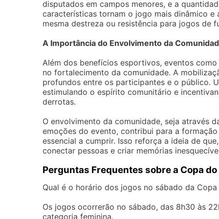
disputados em campos menores, e a quantidade
características tornam o jogo mais dinâmico e
mesma destreza ou resistência para jogos de fu
A Importância do Envolvimento da Comunida
Além dos benefícios esportivos, eventos como
no fortalecimento da comunidade. A mobilização
profundos entre os participantes e o público.
estimulando o espírito comunitário e incentiv
derrotas.
O envolvimento da comunidade, seja através da
emoções do evento, contribui para a formação
essencial a cumprir. Isso reforça a ideia de q
conectar pessoas e criar memórias inesquecívei
Perguntas Frequentes sobre a Copa do
Qual é o horário dos jogos no sábado da Copa
Os jogos ocorrerão no sábado, das 8h30 às 22h1
categoria feminina.