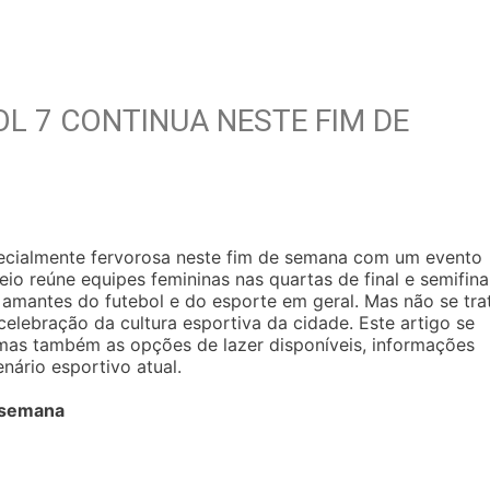
L 7 CONTINUA NESTE FIM DE
ecialmente fervorosa neste fim de semana com um evento
neio reúne equipes femininas nas quartas de final e semifinal
amantes do futebol e do esporte em geral. Mas não se tra
lebração da cultura esportiva da cidade. Este artigo se
 mas também as opções de lazer disponíveis, informações
enário esportivo atual.
 semana