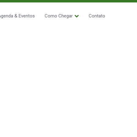
Agenda & Eventos
Como Chegar
Contato