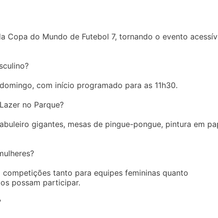
 da Copa do Mundo de Futebol 7, tornando o evento acessív
sculino?
 domingo, com início programado para as 11h30.
 Lazer no Parque?
tabuleiro gigantes, mesas de pingue-pongue, pintura em pa
mulheres?
 competições tanto para equipes femininas quanto
dos possam participar.
?