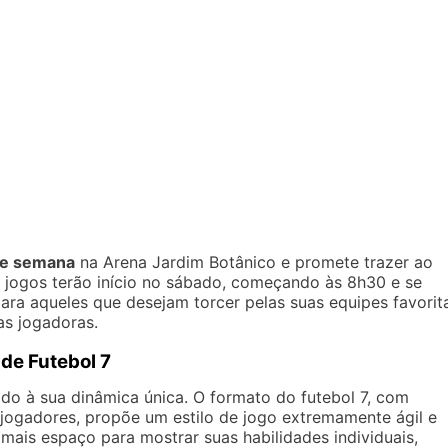
de semana
na Arena Jardim Botânico e promete trazer ao
s jogos terão início no sábado, começando às 8h30 e se
ara aqueles que desejam torcer pelas suas equipes favorit
s jogadoras.
de Futebol 7
o à sua dinâmica única. O formato do futebol 7, com
jogadores, propõe um estilo de jogo extremamente ágil e
mais espaço para mostrar suas habilidades individuais,