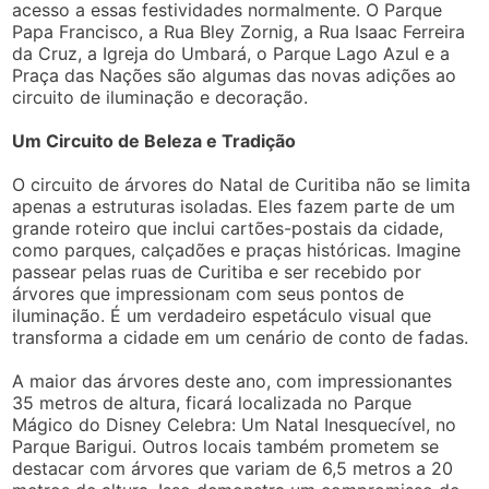
acesso a essas festividades normalmente. O Parque
Papa Francisco, a Rua Bley Zornig, a Rua Isaac Ferreira
da Cruz, a Igreja do Umbará, o Parque Lago Azul e a
Praça das Nações são algumas das novas adições ao
circuito de iluminação e decoração.
Um Circuito de Beleza e Tradição
O circuito de árvores do Natal de Curitiba não se limita
apenas a estruturas isoladas. Eles fazem parte de um
grande roteiro que inclui cartões-postais da cidade,
como parques, calçadões e praças históricas. Imagine
passear pelas ruas de Curitiba e ser recebido por
árvores que impressionam com seus pontos de
iluminação. É um verdadeiro espetáculo visual que
transforma a cidade em um cenário de conto de fadas.
A maior das árvores deste ano, com impressionantes
35 metros de altura, ficará localizada no Parque
Mágico do Disney Celebra: Um Natal Inesquecível, no
Parque Barigui. Outros locais também prometem se
destacar com árvores que variam de 6,5 metros a 20