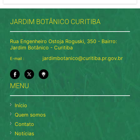
JARDIM BOTÂNICO CURITIBA
Rua Engenheiro Ostoja Roguski, 350 - Bairro:
Jardim Botânico - Curitiba
jardimbotanico@curitiba.pr.gov.br
E-mail :
MENU
Início
Quem somos
Contato
Notícias