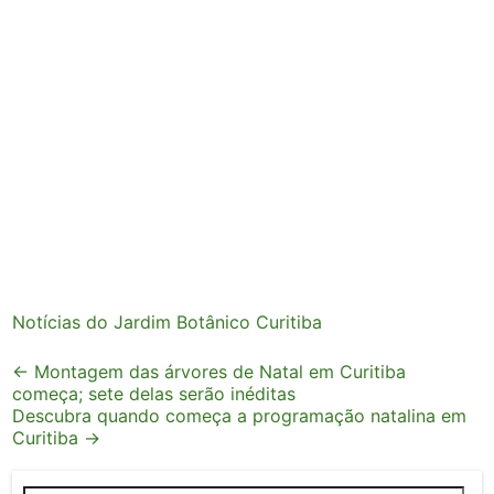
Notícias do Jardim Botânico Curitiba
Post
←
Montagem das árvores de Natal em Curitiba
começa; sete delas serão inéditas
navigation
Descubra quando começa a programação natalina em
Curitiba
→