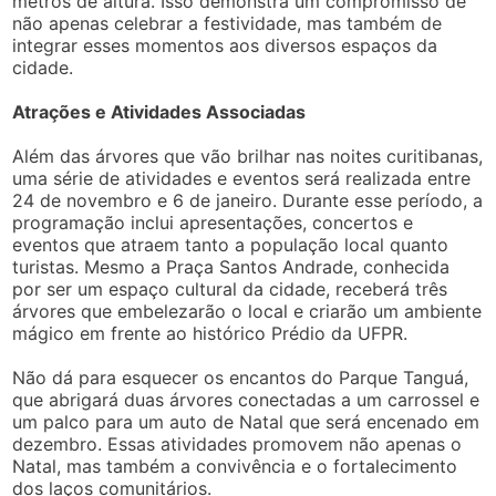
metros de altura. Isso demonstra um compromisso de
não apenas celebrar a festividade, mas também de
integrar esses momentos aos diversos espaços da
cidade.
Atrações e Atividades Associadas
Além das árvores que vão brilhar nas noites curitibanas,
uma série de atividades e eventos será realizada entre
24 de novembro e 6 de janeiro. Durante esse período, a
programação inclui apresentações, concertos e
eventos que atraem tanto a população local quanto
turistas. Mesmo a Praça Santos Andrade, conhecida
por ser um espaço cultural da cidade, receberá três
árvores que embelezarão o local e criarão um ambiente
mágico em frente ao histórico Prédio da UFPR.
Não dá para esquecer os encantos do Parque Tanguá,
que abrigará duas árvores conectadas a um carrossel e
um palco para um auto de Natal que será encenado em
dezembro. Essas atividades promovem não apenas o
Natal, mas também a convivência e o fortalecimento
dos laços comunitários.