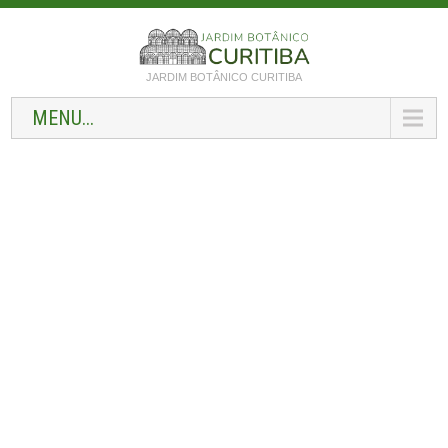
JARDIM BOTÂNICO CURITIBA
MENU...