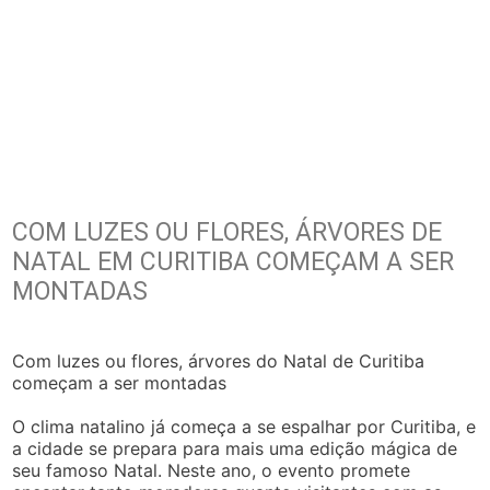
COM LUZES OU FLORES, ÁRVORES DE
NATAL EM CURITIBA COMEÇAM A SER
MONTADAS
Com luzes ou flores, árvores do Natal de Curitiba
começam a ser montadas
O clima natalino já começa a se espalhar por Curitiba, e
a cidade se prepara para mais uma edição mágica de
seu famoso Natal. Neste ano, o evento promete