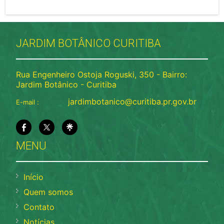
JARDIM BOTÂNICO CURITIBA
Rua Engenheiro Ostoja Roguski, 350 - Bairro:
Jardim Botânico - Curitiba
jardimbotanico@curitiba.pr.gov.br
E-mail :
MENU
Início
Quem somos
Contato
Notícias