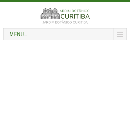
JARDIM BOTÂNICO CURITIBA
MENU...