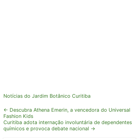
Notícias do Jardim Botânico Curitiba
Post
←
Descubra Athena Emerin, a vencedora do Universal
Fashion Kids
navigation
Curitiba adota internação involuntária de dependentes
químicos e provoca debate nacional
→