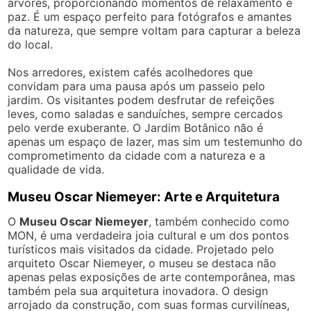
árvores, proporcionando momentos de relaxamento e
paz. É um espaço perfeito para fotógrafos e amantes
da natureza, que sempre voltam para capturar a beleza
do local.
Nos arredores, existem cafés acolhedores que
convidam para uma pausa após um passeio pelo
jardim. Os visitantes podem desfrutar de refeições
leves, como saladas e sanduíches, sempre cercados
pelo verde exuberante. O Jardim Botânico não é
apenas um espaço de lazer, mas sim um testemunho do
comprometimento da cidade com a natureza e a
qualidade de vida.
Museu Oscar Niemeyer: Arte e Arquitetura
O
Museu Oscar Niemeyer
, também conhecido como
MON, é uma verdadeira joia cultural e um dos pontos
turísticos mais visitados da cidade. Projetado pelo
arquiteto Oscar Niemeyer, o museu se destaca não
apenas pelas exposições de arte contemporânea, mas
também pela sua arquitetura inovadora. O design
arrojado da construção, com suas formas curvilíneas,