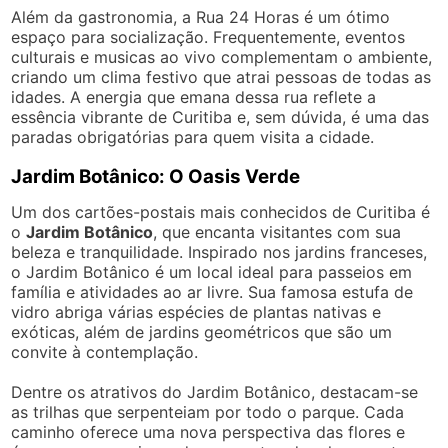
Além da gastronomia, a Rua 24 Horas é um ótimo
espaço para socialização. Frequentemente, eventos
culturais e musicas ao vivo complementam o ambiente,
criando um clima festivo que atrai pessoas de todas as
idades. A energia que emana dessa rua reflete a
essência vibrante de Curitiba e, sem dúvida, é uma das
paradas obrigatórias para quem visita a cidade.
Jardim Botânico: O Oasis Verde
Um dos cartões-postais mais conhecidos de Curitiba é
o
Jardim Botânico
, que encanta visitantes com sua
beleza e tranquilidade. Inspirado nos jardins franceses,
o Jardim Botânico é um local ideal para passeios em
família e atividades ao ar livre. Sua famosa estufa de
vidro abriga várias espécies de plantas nativas e
exóticas, além de jardins geométricos que são um
convite à contemplação.
Dentre os atrativos do Jardim Botânico, destacam-se
as trilhas que serpenteiam por todo o parque. Cada
caminho oferece uma nova perspectiva das flores e