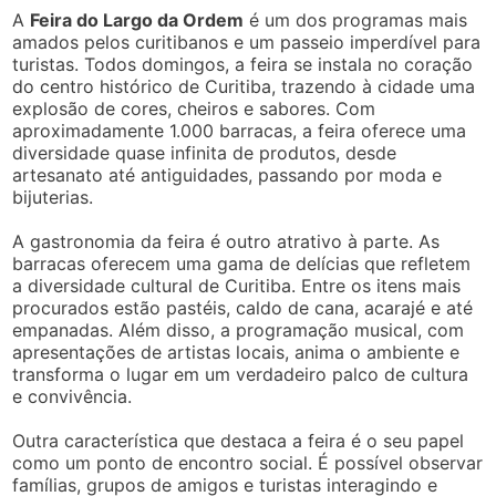
A
Feira do Largo da Ordem
é um dos programas mais
amados pelos curitibanos e um passeio imperdível para
turistas. Todos domingos, a feira se instala no coração
do centro histórico de Curitiba, trazendo à cidade uma
explosão de cores, cheiros e sabores. Com
aproximadamente 1.000 barracas, a feira oferece uma
diversidade quase infinita de produtos, desde
artesanato até antiguidades, passando por moda e
bijuterias.
A gastronomia da feira é outro atrativo à parte. As
barracas oferecem uma gama de delícias que refletem
a diversidade cultural de Curitiba. Entre os itens mais
procurados estão pastéis, caldo de cana, acarajé e até
empanadas. Além disso, a programação musical, com
apresentações de artistas locais, anima o ambiente e
transforma o lugar em um verdadeiro palco de cultura
e convivência.
Outra característica que destaca a feira é o seu papel
como um ponto de encontro social. É possível observar
famílias, grupos de amigos e turistas interagindo e