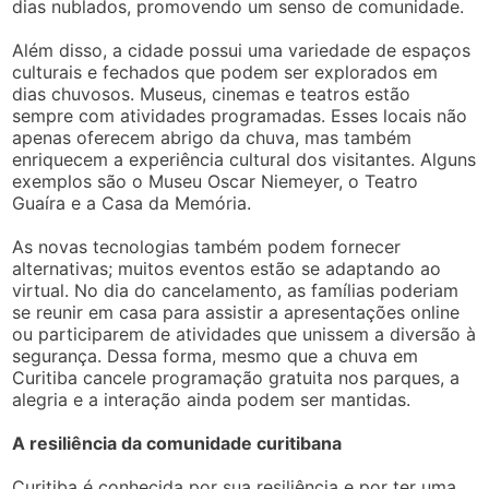
dias nublados, promovendo um senso de comunidade.
Além disso, a cidade possui uma variedade de espaços
culturais e fechados que podem ser explorados em
dias chuvosos. Museus, cinemas e teatros estão
sempre com atividades programadas. Esses locais não
apenas oferecem abrigo da chuva, mas também
enriquecem a experiência cultural dos visitantes. Alguns
exemplos são o Museu Oscar Niemeyer, o Teatro
Guaíra e a Casa da Memória.
As novas tecnologias também podem fornecer
alternativas; muitos eventos estão se adaptando ao
virtual. No dia do cancelamento, as famílias poderiam
se reunir em casa para assistir a apresentações online
ou participarem de atividades que unissem a diversão à
segurança. Dessa forma, mesmo que a chuva em
Curitiba cancele programação gratuita nos parques, a
alegria e a interação ainda podem ser mantidas.
A resiliência da comunidade curitibana
Curitiba é conhecida por sua resiliência e por ter uma