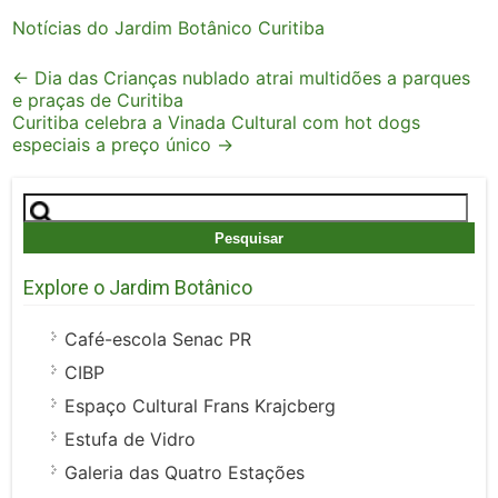
Notícias do Jardim Botânico Curitiba
Post
←
Dia das Crianças nublado atrai multidões a parques
e praças de Curitiba
navigation
Curitiba celebra a Vinada Cultural com hot dogs
especiais a preço único
→
Pesquisar
por:
Explore o Jardim Botânico
Café-escola Senac PR
CIBP
Espaço Cultural Frans Krajcberg
Estufa de Vidro
Galeria das Quatro Estações