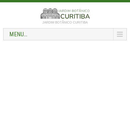
JARDIM BOTÂNICO CURITIBA
MENU...