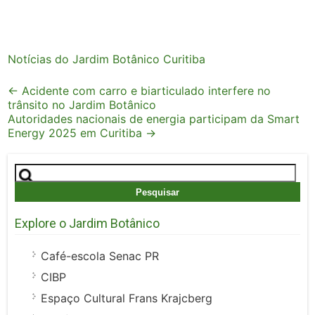
Notícias do Jardim Botânico Curitiba
Post
←
Acidente com carro e biarticulado interfere no
trânsito no Jardim Botânico
navigation
Autoridades nacionais de energia participam da Smart
Energy 2025 em Curitiba
→
Pesquisar
por:
Explore o Jardim Botânico
Café-escola Senac PR
CIBP
Espaço Cultural Frans Krajcberg