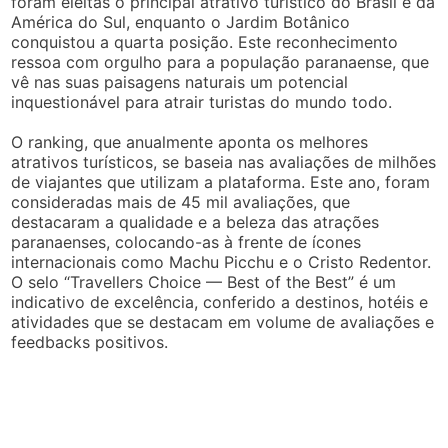
foram eleitas o principal atrativo turístico do Brasil e da
América do Sul, enquanto o Jardim Botânico
conquistou a quarta posição. Este reconhecimento
ressoa com orgulho para a população paranaense, que
vê nas suas paisagens naturais um potencial
inquestionável para atrair turistas do mundo todo.
O ranking, que anualmente aponta os melhores
atrativos turísticos, se baseia nas avaliações de milhões
de viajantes que utilizam a plataforma. Este ano, foram
consideradas mais de 45 mil avaliações, que
destacaram a qualidade e a beleza das atrações
paranaenses, colocando-as à frente de ícones
internacionais como Machu Picchu e o Cristo Redentor.
O selo “Travellers Choice — Best of the Best” é um
indicativo de excelência, conferido a destinos, hotéis e
atividades que se destacam em volume de avaliações e
feedbacks positivos.