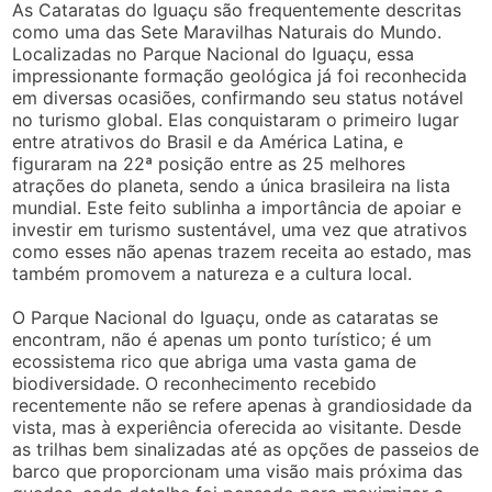
As Cataratas do Iguaçu são frequentemente descritas
como uma das Sete Maravilhas Naturais do Mundo.
Localizadas no Parque Nacional do Iguaçu, essa
impressionante formação geológica já foi reconhecida
em diversas ocasiões, confirmando seu status notável
no turismo global. Elas conquistaram o primeiro lugar
entre atrativos do Brasil e da América Latina, e
figuraram na 22ª posição entre as 25 melhores
atrações do planeta, sendo a única brasileira na lista
mundial. Este feito sublinha a importância de apoiar e
investir em turismo sustentável, uma vez que atrativos
como esses não apenas trazem receita ao estado, mas
também promovem a natureza e a cultura local.
O Parque Nacional do Iguaçu, onde as cataratas se
encontram, não é apenas um ponto turístico; é um
ecossistema rico que abriga uma vasta gama de
biodiversidade. O reconhecimento recebido
recentemente não se refere apenas à grandiosidade da
vista, mas à experiência oferecida ao visitante. Desde
as trilhas bem sinalizadas até as opções de passeios de
barco que proporcionam uma visão mais próxima das