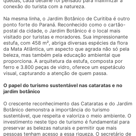
quedas, cada detalhe foi pensado para maximizar a
conexão do turista com a natureza.
Na mesma linha, o Jardim Botânico de Curitiba é outro
ponto forte do Paraná. Reconhecido como o cartão-
postal da cidade, o Jardim Botânico é o local mais
visitado por turistas e moradores. Sua impressionante
estufa, com 458 m², abriga diversas espécies da flora
da Mata Atlântica, um aspecto que agrada não só pela
beleza, mas também pela educação ambiental que
proporciona. A arquitetura da estufa, composta por
ferro e 3.800 peças de vidro, oferece um espetáculo
visual, capturando a atenção de quem passa.
O papel do turismo sustentável nas cataratas e no
jardim botânico
O crescente reconhecimento das Cataratas e do Jardim
Botânico demonstra a importância do turismo
sustentável, que respeita e valoriza o meio ambiente. O
investimento neste tipo de turismo é fundamental para
preservar as belezas naturais e permitir que mais
pessoas tenham acesso a essa riqueza. O secretário de