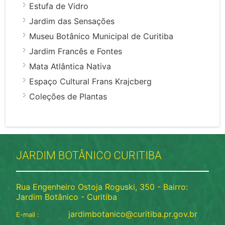
Estufa de Vidro
Jardim das Sensações
Museu Botânico Municipal de Curitiba
Jardim Francês e Fontes
Mata Atlântica Nativa
Espaço Cultural Frans Krajcberg
Coleções de Plantas
JARDIM BOTÂNICO CURITIBA
Rua Engenheiro Ostoja Roguski, 350 - Bairro:
Jardim Botânico - Curitiba
jardimbotanico@curitiba.pr.gov.br
E-mail :