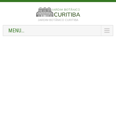
JARDIM BOTÂNICO CURITIBA
MENU...