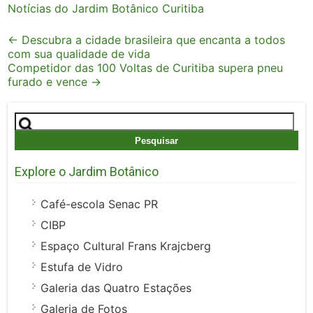
Notícias do Jardim Botânico Curitiba
Post
←
Descubra a cidade brasileira que encanta a todos
com sua qualidade de vida
navigation
Competidor das 100 Voltas de Curitiba supera pneu
furado e vence
→
Pesquisar
por:
Explore o Jardim Botânico
Café-escola Senac PR
CIBP
Espaço Cultural Frans Krajcberg
Estufa de Vidro
Galeria das Quatro Estações
Galeria de Fotos