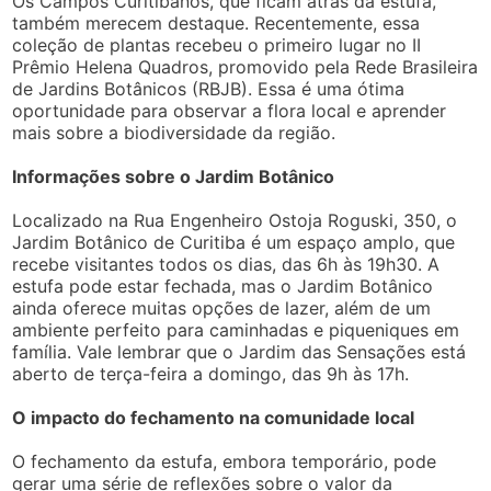
Os Campos Curitibanos, que ficam atrás da estufa,
também merecem destaque. Recentemente, essa
coleção de plantas recebeu o primeiro lugar no II
Prêmio Helena Quadros, promovido pela Rede Brasileira
de Jardins Botânicos (RBJB). Essa é uma ótima
oportunidade para observar a flora local e aprender
mais sobre a biodiversidade da região.
Informações sobre o Jardim Botânico
Localizado na Rua Engenheiro Ostoja Roguski, 350, o
Jardim Botânico de Curitiba é um espaço amplo, que
recebe visitantes todos os dias, das 6h às 19h30. A
estufa pode estar fechada, mas o Jardim Botânico
ainda oferece muitas opções de lazer, além de um
ambiente perfeito para caminhadas e piqueniques em
família. Vale lembrar que o Jardim das Sensações está
aberto de terça-feira a domingo, das 9h às 17h.
O impacto do fechamento na comunidade local
O fechamento da estufa, embora temporário, pode
gerar uma série de reflexões sobre o valor da