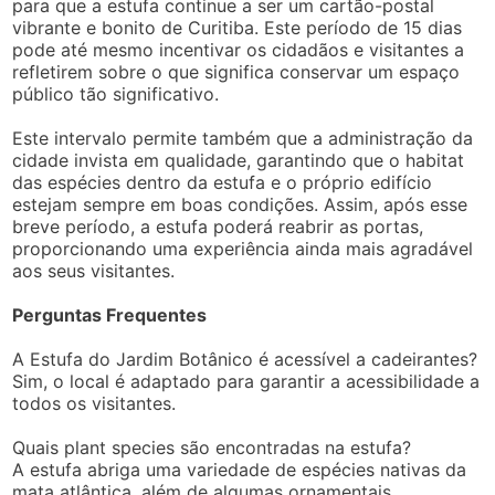
para que a estufa continue a ser um cartão-postal
vibrante e bonito de Curitiba. Este período de 15 dias
pode até mesmo incentivar os cidadãos e visitantes a
refletirem sobre o que significa conservar um espaço
público tão significativo.
Este intervalo permite também que a administração da
cidade invista em qualidade, garantindo que o habitat
das espécies dentro da estufa e o próprio edifício
estejam sempre em boas condições. Assim, após esse
breve período, a estufa poderá reabrir as portas,
proporcionando uma experiência ainda mais agradável
aos seus visitantes.
Perguntas Frequentes
A Estufa do Jardim Botânico é acessível a cadeirantes?
Sim, o local é adaptado para garantir a acessibilidade a
todos os visitantes.
Quais plant species são encontradas na estufa?
A estufa abriga uma variedade de espécies nativas da
mata atlântica, além de algumas ornamentais.