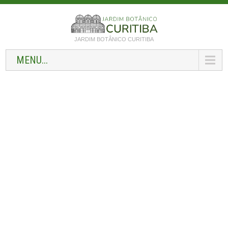
JARDIM BOTÂNICO CURITIBA
MENU...