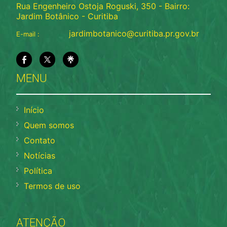
Rua Engenheiro Ostoja Roguski, 350 - Bairro:
Jardim Botânico - Curitiba
jardimbotanico@curitiba.pr.gov.br
E-mail :
MENU
Início
Quem somos
Contato
Notícias
Política
Termos de uso
ATENÇÃO