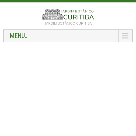
JARDIM BOTÂNICO CURITIBA
MENU...