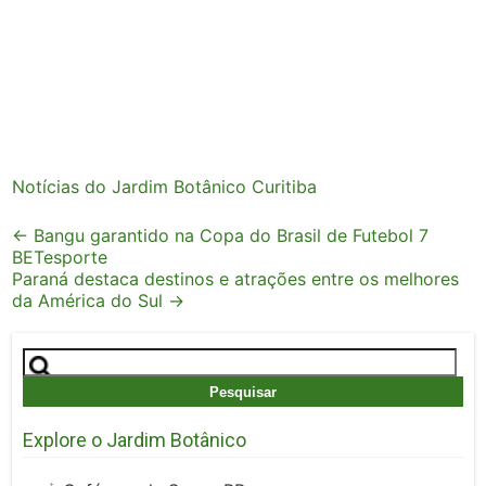
Notícias do Jardim Botânico Curitiba
Post
←
Bangu garantido na Copa do Brasil de Futebol 7
BETesporte
navigation
Paraná destaca destinos e atrações entre os melhores
da América do Sul
→
Pesquisar
por:
Explore o Jardim Botânico