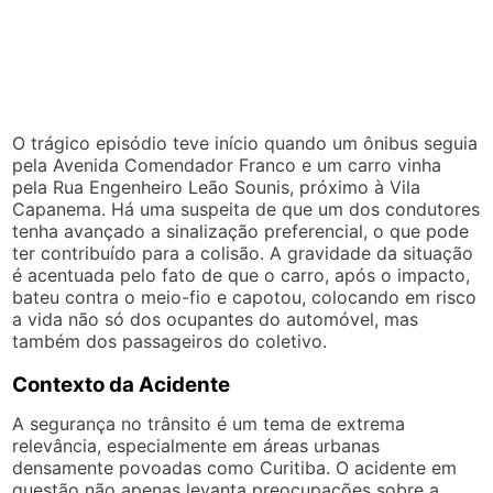
O trágico episódio teve início quando um ônibus seguia
pela Avenida Comendador Franco e um carro vinha
pela Rua Engenheiro Leão Sounis, próximo à Vila
Capanema. Há uma suspeita de que um dos condutores
tenha avançado a sinalização preferencial, o que pode
ter contribuído para a colisão. A gravidade da situação
é acentuada pelo fato de que o carro, após o impacto,
bateu contra o meio-fio e capotou, colocando em risco
a vida não só dos ocupantes do automóvel, mas
também dos passageiros do coletivo.
Contexto da Acidente
A segurança no trânsito é um tema de extrema
relevância, especialmente em áreas urbanas
densamente povoadas como Curitiba. O acidente em
questão não apenas levanta preocupações sobre a