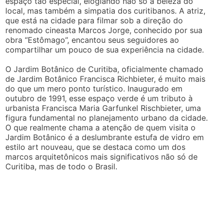
espaço tão especial, elogiando não só a beleza do
local, mas também a simpatia dos curitibanos. A atriz,
que está na cidade para filmar sob a direção do
renomado cineasta Marcos Jorge, conhecido por sua
obra “Estômago”, encantou seus seguidores ao
compartilhar um pouco de sua experiência na cidade.
O Jardim Botânico de Curitiba, oficialmente chamado
de Jardim Botânico Francisca Richbieter, é muito mais
do que um mero ponto turístico. Inaugurado em
outubro de 1991, esse espaço verde é um tributo à
urbanista Francisca Maria Garfunkel Rischbieter, uma
figura fundamental no planejamento urbano da cidade.
O que realmente chama a atenção de quem visita o
Jardim Botânico é a deslumbrante estufa de vidro em
estilo art nouveau, que se destaca como um dos
marcos arquitetônicos mais significativos não só de
Curitiba, mas de todo o Brasil.