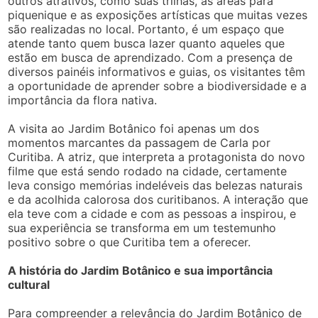
outros atrativos, como suas trilhas, as áreas para
piquenique e as exposições artísticas que muitas vezes
são realizadas no local. Portanto, é um espaço que
atende tanto quem busca lazer quanto aqueles que
estão em busca de aprendizado. Com a presença de
diversos painéis informativos e guias, os visitantes têm
a oportunidade de aprender sobre a biodiversidade e a
importância da flora nativa.
A visita ao Jardim Botânico foi apenas um dos
momentos marcantes da passagem de Carla por
Curitiba. A atriz, que interpreta a protagonista do novo
filme que está sendo rodado na cidade, certamente
leva consigo memórias indeléveis das belezas naturais
e da acolhida calorosa dos curitibanos. A interação que
ela teve com a cidade e com as pessoas a inspirou, e
sua experiência se transforma em um testemunho
positivo sobre o que Curitiba tem a oferecer.
A história do Jardim Botânico e sua importância
cultural
Para compreender a relevância do Jardim Botânico de