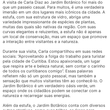
A visita de Carla Diaz ao Jardim Botânico foi mais do
que um passeio casual. Para muitos, é uma verdadeira
imersão em um dos lugares mais icônicos da cidade. A
estufa, com sua estrutura de vidro, abriga uma
variedade impressionante de espécies de plantas,
muitas das quais são nativas da região. Com suas
curvas elegantes e reluzentes, a estufa não é apenas
um local de conservação, mas um espaço que promove
a interação entre visitantes e a natureza.
Durante sua visita, Carla compartilhou em suas redes
sociais: “Aproveitando a folga do trabalho para turistar
pela cidade de Curitiba. Estou apaixonada, um lugar
que respira arte e beleza natural, sem contar o carinho
de todos os curitibanos comigo”. Essas palavras
refletem não só um gosto pessoal, mas também a
sensação que muitos visitantes têm ao conhecê-lo. O
Jardim Botânico é um verdadeiro oásis verde, um
espaço onde os cidadãos podem se conectar com a
natureza e recarregar suas energias.
Além da estufa, o Jardim Botânico conta com diversos