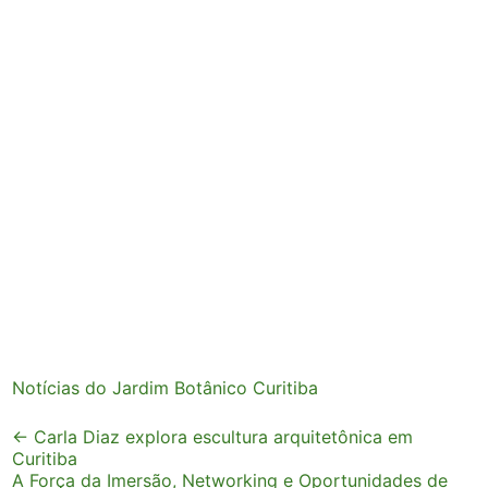
Notícias do Jardim Botânico Curitiba
Post
←
Carla Diaz explora escultura arquitetônica em
Curitiba
navigation
A Força da Imersão, Networking e Oportunidades de