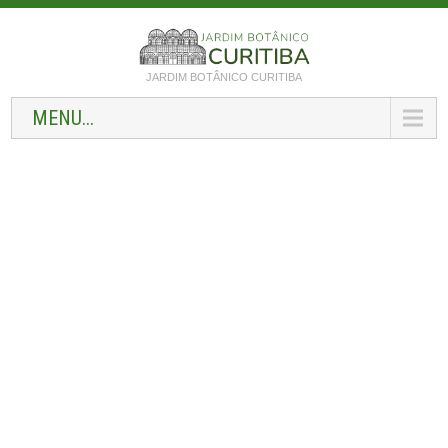
JARDIM BOTÂNICO CURITIBA
MENU...