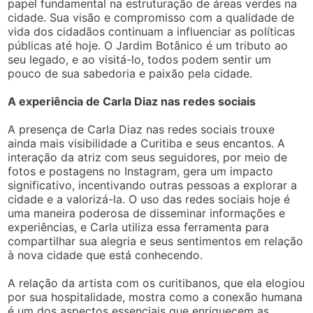
papel fundamental na estruturação de áreas verdes na
cidade. Sua visão e compromisso com a qualidade de
vida dos cidadãos continuam a influenciar as políticas
públicas até hoje. O Jardim Botânico é um tributo ao
seu legado, e ao visitá-lo, todos podem sentir um
pouco de sua sabedoria e paixão pela cidade.
A experiência de Carla Diaz nas redes sociais
A presença de Carla Diaz nas redes sociais trouxe
ainda mais visibilidade a Curitiba e seus encantos. A
interação da atriz com seus seguidores, por meio de
fotos e postagens no Instagram, gera um impacto
significativo, incentivando outras pessoas a explorar a
cidade e a valorizá-la. O uso das redes sociais hoje é
uma maneira poderosa de disseminar informações e
experiências, e Carla utiliza essa ferramenta para
compartilhar sua alegria e seus sentimentos em relação
à nova cidade que está conhecendo.
A relação da artista com os curitibanos, que ela elogiou
por sua hospitalidade, mostra como a conexão humana
é um dos aspectos essenciais que enriquecem as