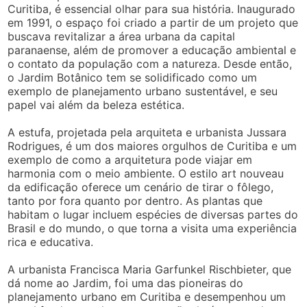
Curitiba, é essencial olhar para sua história. Inaugurado
em 1991, o espaço foi criado a partir de um projeto que
buscava revitalizar a área urbana da capital
paranaense, além de promover a educação ambiental e
o contato da população com a natureza. Desde então,
o Jardim Botânico tem se solidificado como um
exemplo de planejamento urbano sustentável, e seu
papel vai além da beleza estética.
A estufa, projetada pela arquiteta e urbanista Jussara
Rodrigues, é um dos maiores orgulhos de Curitiba e um
exemplo de como a arquitetura pode viajar em
harmonia com o meio ambiente. O estilo art nouveau
da edificação oferece um cenário de tirar o fôlego,
tanto por fora quanto por dentro. As plantas que
habitam o lugar incluem espécies de diversas partes do
Brasil e do mundo, o que torna a visita uma experiência
rica e educativa.
A urbanista Francisca Maria Garfunkel Rischbieter, que
dá nome ao Jardim, foi uma das pioneiras do
planejamento urbano em Curitiba e desempenhou um