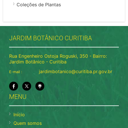
Coleções de Plantas
JARDIM BOTÂNICO CURITIBA
Rua Engenheiro Ostoja Roguski, 350 - Bairro:
Jardim Botânico - Curitiba
jardimbotanico@curitiba.pr.gov.br
E-mail :
MENU
Início
Quem somos