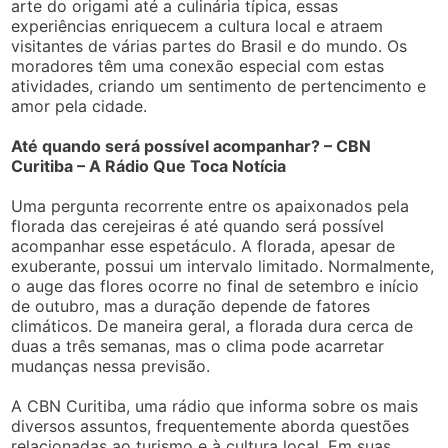
arte do origami até a culinária típica, essas
experiências enriquecem a cultura local e atraem
visitantes de várias partes do Brasil e do mundo. Os
moradores têm uma conexão especial com estas
atividades, criando um sentimento de pertencimento e
amor pela cidade.
Até quando será possível acompanhar? – CBN
Curitiba – A Rádio Que Toca Notícia
Uma pergunta recorrente entre os apaixonados pela
florada das cerejeiras é até quando será possível
acompanhar esse espetáculo. A florada, apesar de
exuberante, possui um intervalo limitado. Normalmente,
o auge das flores ocorre no final de setembro e início
de outubro, mas a duração depende de fatores
climáticos. De maneira geral, a florada dura cerca de
duas a três semanas, mas o clima pode acarretar
mudanças nessa previsão.
A CBN Curitiba, uma rádio que informa sobre os mais
diversos assuntos, frequentemente aborda questões
relacionadas ao turismo e à cultura local. Em suas