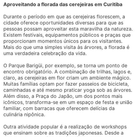
Aproveitando a florada das cerejeiras em Curitiba
Durante o período em que as cerejeiras florescem, a
cidade oferece oportunidades diversas para que as
pessoas possam aproveitar esta maravilha da natureza.
Existem festivais, equipamentos públicos e praças que
proporcionam momentos únicos para os visitantes.
Mais do que uma simples visita às árvores, a florada é
uma verdadeira celebração da vida.
O Parque Barigüi, por exemplo, se torna um ponto de
encontro obrigatório. A combinação de trilhas, lagos e,
claro, as cerejeiras em flor criam um ambiente mágico.
Muitas famílias optam por fazer passeios de bicicleta,
caminhadas e até mesmo praticar yoga sob as árvores.
Além disso, a Praça do Japão, um dos pontos mais
icônicos, transforma-se em um espaço de festa e união
familiar, com barracas que oferecem delícias da
culinária nipônica.
Outra atividade popular é a realização de workshops
que ensinam sobre as tradições japonesas. Desde a