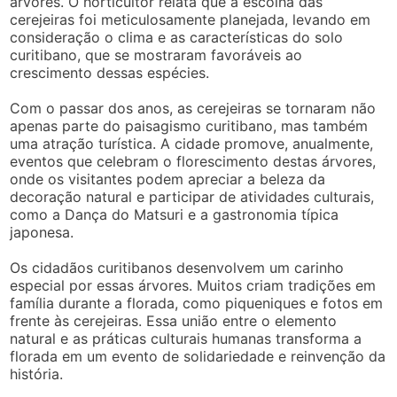
árvores. O horticultor relata que a escolha das
cerejeiras foi meticulosamente planejada, levando em
consideração o clima e as características do solo
curitibano, que se mostraram favoráveis ao
crescimento dessas espécies.
Com o passar dos anos, as cerejeiras se tornaram não
apenas parte do paisagismo curitibano, mas também
uma atração turística. A cidade promove, anualmente,
eventos que celebram o florescimento destas árvores,
onde os visitantes podem apreciar a beleza da
decoração natural e participar de atividades culturais,
como a Dança do Matsuri e a gastronomia típica
japonesa.
Os cidadãos curitibanos desenvolvem um carinho
especial por essas árvores. Muitos criam tradições em
família durante a florada, como piqueniques e fotos em
frente às cerejeiras. Essa união entre o elemento
natural e as práticas culturais humanas transforma a
florada em um evento de solidariedade e reinvenção da
história.