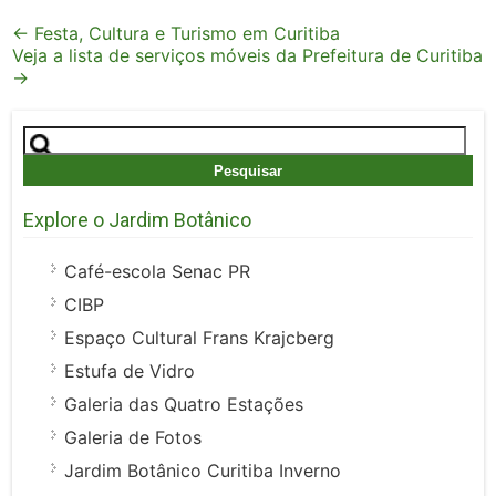
Post
←
Festa, Cultura e Turismo em Curitiba
Veja a lista de serviços móveis da Prefeitura de Curitiba
navigation
→
Pesquisar
por:
Explore o Jardim Botânico
Café-escola Senac PR
CIBP
Espaço Cultural Frans Krajcberg
Estufa de Vidro
Galeria das Quatro Estações
Galeria de Fotos
Jardim Botânico Curitiba Inverno