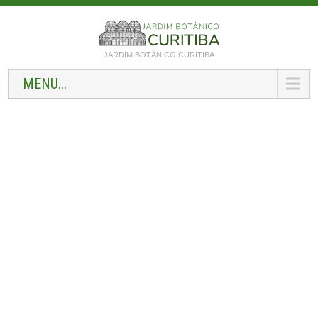
JARDIM BOTÂNICO CURITIBA
MENU...