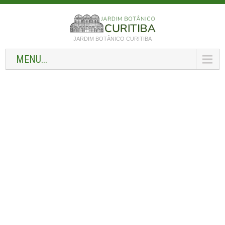
JARDIM BOTÂNICO CURITIBA
MENU...