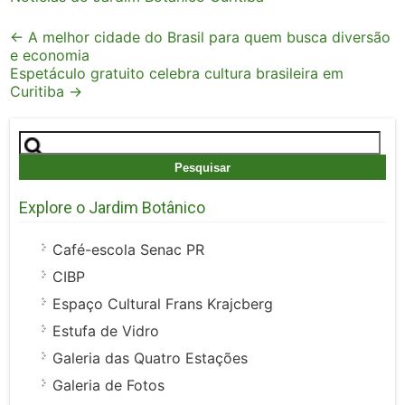
Post
←
A melhor cidade do Brasil para quem busca diversão
e economia
navigation
Espetáculo gratuito celebra cultura brasileira em
Curitiba
→
Pesquisar
por:
Explore o Jardim Botânico
Café-escola Senac PR
CIBP
Espaço Cultural Frans Krajcberg
Estufa de Vidro
Galeria das Quatro Estações
Galeria de Fotos