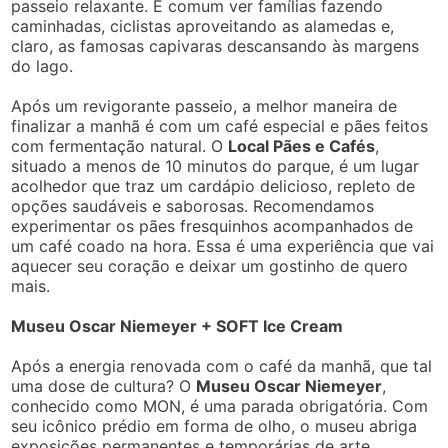
passeio relaxante. É comum ver famílias fazendo
caminhadas, ciclistas aproveitando as alamedas e,
claro, as famosas capivaras descansando às margens
do lago.
Após um revigorante passeio, a melhor maneira de
finalizar a manhã é com um café especial e pães feitos
com fermentação natural. O
Local Pães e Cafés
,
situado a menos de 10 minutos do parque, é um lugar
acolhedor que traz um cardápio delicioso, repleto de
opções saudáveis e saborosas. Recomendamos
experimentar os pães fresquinhos acompanhados de
um café coado na hora. Essa é uma experiência que vai
aquecer seu coração e deixar um gostinho de quero
mais.
Museu Oscar Niemeyer + SOFT Ice Cream
Após a energia renovada com o café da manhã, que tal
uma dose de cultura? O
Museu Oscar Niemeyer
,
conhecido como MON, é uma parada obrigatória. Com
seu icônico prédio em forma de olho, o museu abriga
exposições permanentes e temporárias de arte