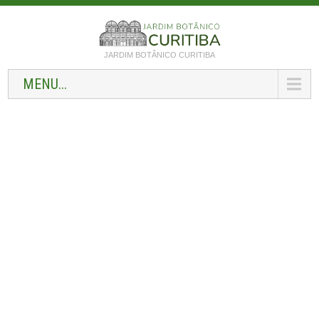
JARDIM BOTÂNICO CURITIBA
MENU...