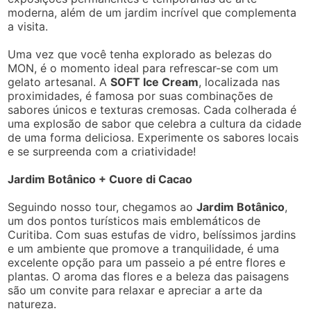
moderna, além de um jardim incrível que complementa
a visita.
Uma vez que você tenha explorado as belezas do
MON, é o momento ideal para refrescar-se com um
gelato artesanal. A
SOFT Ice Cream
, localizada nas
proximidades, é famosa por suas combinações de
sabores únicos e texturas cremosas. Cada colherada é
uma explosão de sabor que celebra a cultura da cidade
de uma forma deliciosa. Experimente os sabores locais
e se surpreenda com a criatividade!
Jardim Botânico + Cuore di Cacao
Seguindo nosso tour, chegamos ao
Jardim Botânico
,
um dos pontos turísticos mais emblemáticos de
Curitiba. Com suas estufas de vidro, belíssimos jardins
e um ambiente que promove a tranquilidade, é uma
excelente opção para um passeio a pé entre flores e
plantas. O aroma das flores e a beleza das paisagens
são um convite para relaxar e apreciar a arte da
natureza.