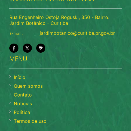
Rua Engenheiro Ostoja Roguski, 350 - Bairro:
Jardim Botânico - Curitiba
jardimbotanico@curitiba.pr.gov.br
E-mail :
MENU
Início
Quem somos
Contato
Notícias
Política
Termos de uso