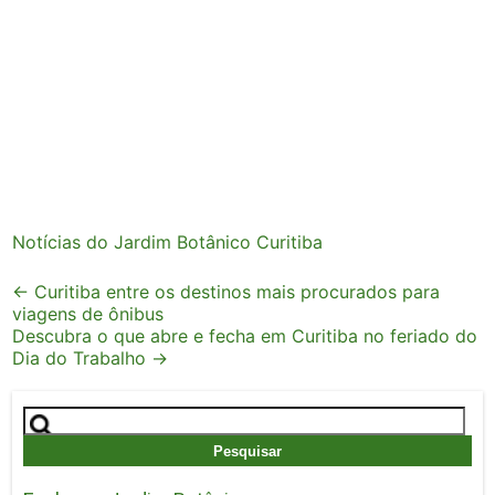
Notícias do Jardim Botânico Curitiba
Post
←
Curitiba entre os destinos mais procurados para
viagens de ônibus
navigation
Descubra o que abre e fecha em Curitiba no feriado do
Dia do Trabalho
→
Pesquisar
por: