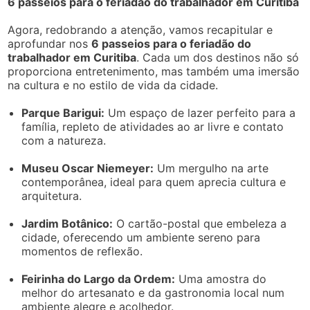
6 passeios para o feriadão do trabalhador em Curitiba
Agora, redobrando a atenção, vamos recapitular e
aprofundar nos
6 passeios para o feriadão do
trabalhador em Curitiba
. Cada um dos destinos não só
proporciona entretenimento, mas também uma imersão
na cultura e no estilo de vida da cidade.
Parque Barigui:
Um espaço de lazer perfeito para a
família, repleto de atividades ao ar livre e contato
com a natureza.
Museu Oscar Niemeyer:
Um mergulho na arte
contemporânea, ideal para quem aprecia cultura e
arquitetura.
Jardim Botânico:
O cartão-postal que embeleza a
cidade, oferecendo um ambiente sereno para
momentos de reflexão.
Feirinha do Largo da Ordem:
Uma amostra do
melhor do artesanato e da gastronomia local num
ambiente alegre e acolhedor.