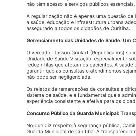
não têm acesso a serviços públicos essenciais
A regularização não é apenas uma questão de 
a saúde, educação e infraestrutura urbana adeq
assegurado a todos os cidadãos de Curitiba.
Gerenciamento das Unidades de Saúde: Um 
O vereador Jasson Goulart (Republicanos) soli
Unidade de Saúde Visitação, especialmente so
reduzir filas que afetam os pacientes. A saúde
garantir que as consultas e atendimentos sejam
não pode ser negligenciada.
Os relatos de remarcações de consultas e dif
sistema de saúde, e é fundamental que a admi
experiência consistente e efetiva para os cid
Concurso Público da Guarda Municipal: Trans
No que diz respeito à segurança pública, Cami
Guarda Municipal de Curitiba. A transparência n