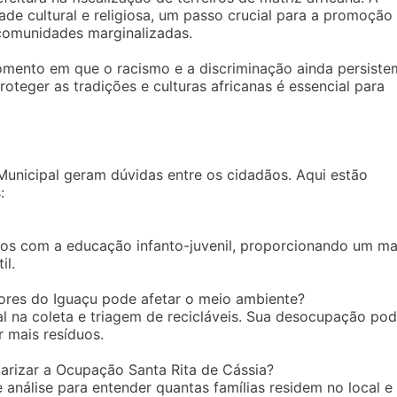
ade cultural e religiosa, um passo crucial para a promoção
 comunidades marginalizadas.
mento em que o racismo e a discriminação ainda persiste
roteger as tradições e culturas africanas é essencial para
unicipal geram dúvidas entre os cidadãos. Aqui estão
:
stos com a educação infanto-juvenil, proporcionando um ma
il.
es do Iguaçu pode afetar o meio ambiente?
 na coleta e triagem de recicláveis. Sua desocupação po
 mais resíduos.
arizar a Ocupação Santa Rita de Cássia?
análise para entender quantas famílias residem no local e