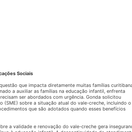
cações Sociais
uestão que impacta diretamente muitas famílias curitiban
nado a auxiliar as famílias na educação infantil, enfrenta
precisam ser abordados com urgência. Gonda solicitou
 (SME) sobre a situação atual do vale-creche, incluindo o
rocedimentos que são adotados quando esses benefícios
sobre a validade e renovação do vale-creche gera inseguran