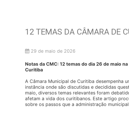
12 TEMAS DA CÂMARA DE C
29 de maio de 2026
Notas da CMC: 12 temas do dia 26 de maio na
Curitiba
A Câmara Municipal de Curitiba desempenha um 
instância onde são discutidas e decididas qu
maio, diversos temas relevantes foram debatido
afetam a vida dos curitibanos. Este artigo pro
sobre os passos que a administração municipa