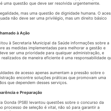
, é uma questão que deve ser resolvida urgentemente.
legalidade, mas uma questão de dignidade humana. O aces
uada não deve ser uma privilégio, mas um direito básico
Chamado à Ação
citou à Secretaria Municipal da Saúde informações sobre a
bre as medidas implementadas para melhorar a gestão e
 deve ser uma prioridade para qualquer administração, e
 realizados de maneira eficiente é uma responsabilidade q
iculdades de acesso apenas aumentam a pressão sobre o
nistração encontre soluções práticas que promovam uma
adãos que dependem desses serviços.
parência e Preparação
lla Gonda (PSB) levantou questões sobre o concurso da
o processo de seleção é vital, não só para garantir a