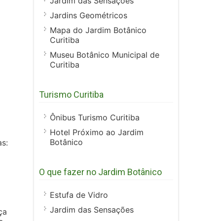
Jardim das Sensações
Jardins Geométricos
Mapa do Jardim Botânico
Curitiba
Museu Botânico Municipal de
Curitiba
Turismo Curitiba
Ônibus Turismo Curitiba
Hotel Próximo ao Jardim
Botânico
as:
O que fazer no Jardim Botânico
Estufa de Vidro
Jardim das Sensações
ça