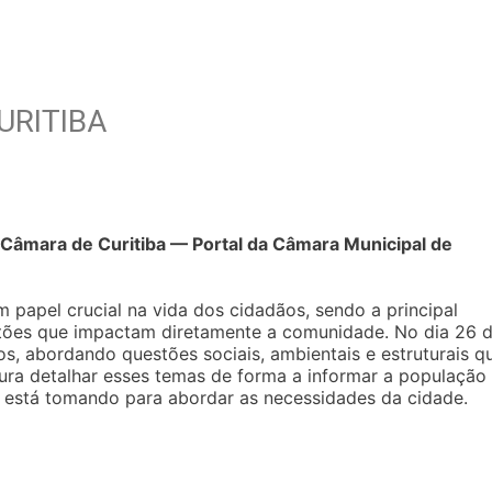
URITIBA
 Câmara de Curitiba — Portal da Câmara Municipal de
papel crucial na vida dos cidadãos, sendo a principal
estões que impactam diretamente a comunidade. No dia 26 
s, abordando questões sociais, ambientais e estruturais q
cura detalhar esses temas de forma a informar a população
l está tomando para abordar as necessidades da cidade.