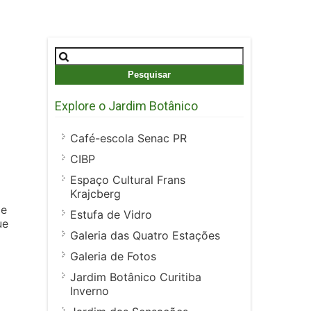
Pesquisar
por:
Explore o Jardim Botânico
Café-escola Senac PR
CIBP
Espaço Cultural Frans
Krajcberg
de
Estufa de Vidro
ue
Galeria das Quatro Estações
Galeria de Fotos
Jardim Botânico Curitiba
Inverno