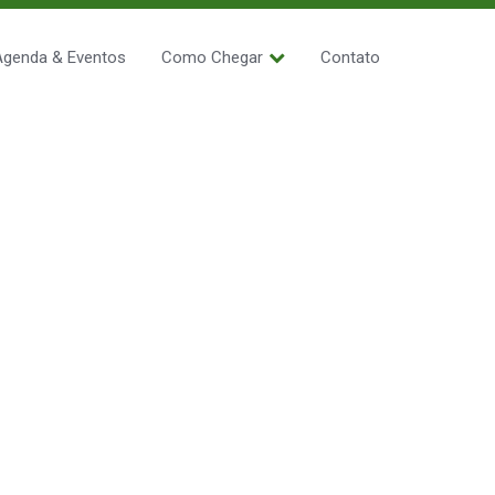
Agenda & Eventos
Como Chegar
Contato