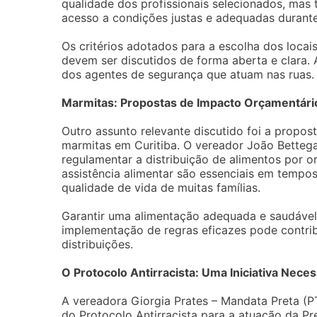
qualidade dos profissionais selecionados, ma
acesso a condições justas e adequadas durante
Os critérios adotados para a escolha dos locai
devem ser discutidos de forma aberta e clara
dos agentes de segurança que atuam nas ruas.
Marmitas: Propostas de Impacto Orçamentári
Outro assunto relevante discutido foi a propost
marmitas em Curitiba. O vereador João Betteg
regulamentar a distribuição de alimentos por 
assistência alimentar são essenciais em tempos
qualidade de vida de muitas famílias.
Garantir uma alimentação adequada e saudável
implementação de regras eficazes pode contri
distribuições.
O Protocolo Antirracista: Uma Iniciativa Neces
A vereadora Giorgia Prates – Mandata Preta (P
do Protocolo Antirracista para a atuação da Pref