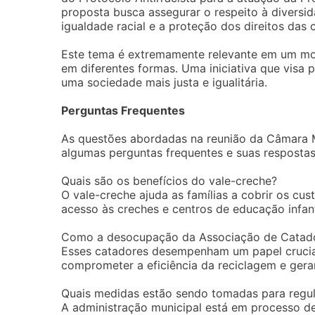
proposta busca assegurar o respeito à diversid
igualdade racial e a proteção dos direitos das
Este tema é extremamente relevante em um mo
em diferentes formas. Uma iniciativa que visa p
uma sociedade mais justa e igualitária.
Perguntas Frequentes
As questões abordadas na reunião da Câmara M
algumas perguntas frequentes e suas respostas
Quais são os benefícios do vale-creche?
O vale-creche ajuda as famílias a cobrir os cu
acesso às creches e centros de educação infant
Como a desocupação da Associação de Catador
Esses catadores desempenham um papel crucial
comprometer a eficiência da reciclagem e gerar
Quais medidas estão sendo tomadas para regul
A administração municipal está em processo de 