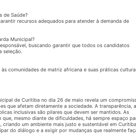
es de Saúde?
garantir recursos adequados para atender à demanda de
arda Municipal?
 responsável, buscando garantir que todos os candidatos
a seleção.
 às comunidades de matriz africana e suas práticas culturai
cipal de Curitiba no dia 26 de maio revela um compromis
es que afetam diretamente a sociedade. A transparência, 
licas inclusivas são pilares que devem ser mantidos. As
m que, mesmo diante de dificuldades, há sempre espaço pa
, criando um ambiente mais justo e sustentável em Curitiba
ipar do diálogo e a exigir por mudanças que realmente fa